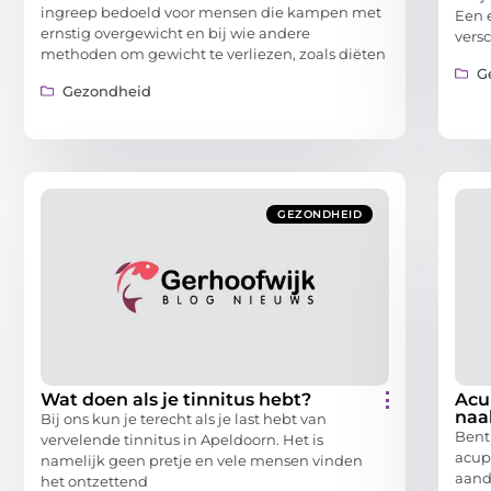
ingreep bedoeld voor mensen die kampen met
Een 
ernstig overgewicht en bij wie andere
vers
methoden om gewicht te verliezen, zoals diëten
G
Gezondheid
GEZONDHEID
Wat doen als je tinnitus hebt?
Acu
naa
Bij ons kun je terecht als je last hebt van
Bent
vervelende tinnitus in Apeldoorn. Het is
acup
namelijk geen pretje en vele mensen vinden
aand
het ontzettend