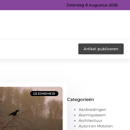
Zaterdag 8 Augustus 2026
Artikel publiceren
GEZONDHEID
Categorieën
Aanbiedingen
Alarmsysteem
Architectuur
Auto’s en Motoren