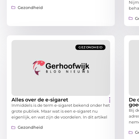
Nijm
Gezondheid
beha
G
GEZONDHEID
Alles over de e-sigaret
De d
goe
Inmiddels is de term e-sigaret bekend onder het
Bij d
grote publiek. Maar wat is een e-sigaret nu
adre
eigenlijk, en wat zijn de voordelen. In dit artikel
nemen
Gezondheid
G