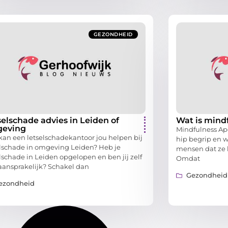
GEZONDHEID
selschade advies in Leiden of
Wat is mind
eving
Mindfulness Ap
kan een letselschadekantoor jou helpen bij
hip begrip en 
elschade in omgeving Leiden? Heb je
mensen dat ze h
lschade in Leiden opgelopen en ben jij zelf
Omdat
 aansprakelijk? Schakel dan
Gezondheid
ezondheid