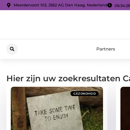
Meerdervoort 102, 2562 AG Den Haag, Nederland
06:34:3
Partners
Hier zijn uw zoekresultaten 
GEZONDHEID