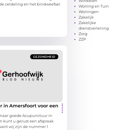
Winkelen
de celdeling en het bindweefsel.
Woning en Tuin
Woningen
Zakelijk
Zakelijke
dienstverlening
Zorg
ZZP
GEZONDHEID
 in Amersfoort voor een
 naar goede Acupunctuur in
n kunt u gerust een afspraak
want wij zijn de nummer 1