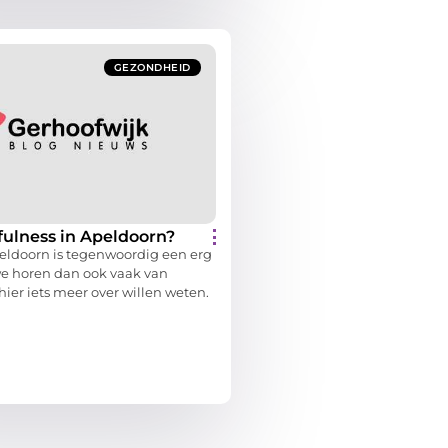
GEZONDHEID
fulness in Apeldoorn?
eldoorn is tegenwoordig een erg
we horen dan ook vaak van
ier iets meer over willen weten.