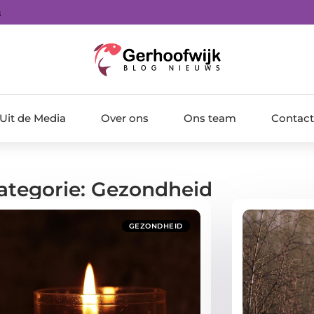
0
Uit de Media
Over ons
Ons team
Contact
Categorie: Gezondheid
GEZONDHEID