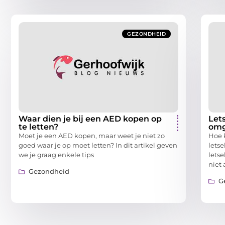
GEZONDHEID
Waar dien je bij een AED kopen op
Let
te letten?
omg
Moet je een AED kopen, maar weet je niet zo
Hoe 
goed waar je op moet letten? In dit artikel geven
lets
we je graag enkele tips
letse
niet
Gezondheid
G