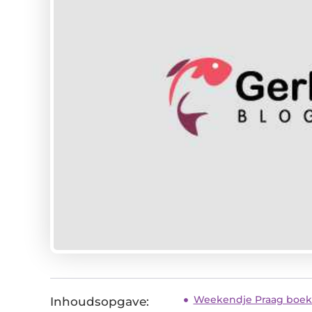
Weekendje Praag boe
Inhoudsopgave: