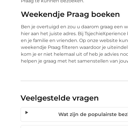
Praag te kunnen bezoeken.
Weekendje Praag boeken
Ben je overtuigd en zou u daarom graag een w
hier aan het juiste adres. Bij TsjechieXperience
en je familie en vrienden. Op onze website kun
weekendje Praag filteren waardoor je uiteindeli
kom je er niet helemaal uit of heb je advies 
helpen je graag met het samenstellen van jou
Veelgestelde vragen
Wat zijn de populairste be