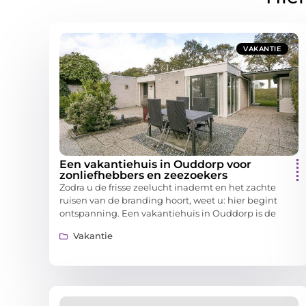
VAKANTIE
Een vakantiehuis in Ouddorp voor
zonliefhebbers en zeezoekers
Zodra u de frisse zeelucht inademt en het zachte
ruisen van de branding hoort, weet u: hier begint
ontspanning. Een vakantiehuis in Ouddorp is de
Vakantie