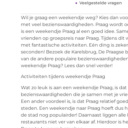
Veelgestelde vragen
Wil je graag een weekendje weg? Kies dan vo
met veel bezienswaardigheden. Praag wordt 
is een weekendje Praag al een goed idee. Same
vrienden op groepsreis naar Praag. Tijdens dit
met fantastische activiteiten. Eén ding is zeke
seconden! Bezoek de Karelsbrug, De Praagse bu
van de andere populaire bezienswaardigheden.
weekendje Praag? Lees dan snel verder!
Activiteiten tijdens weekendje Praag
Wat zo leuk is aan een weekendje Praag, is dat er
bezienswaardigheden die je samen met je vrie
Een ander voordeel is, is dat Praag relatief g
steden. Een weekendje naar Praag hoeft dus he
de stad nog populairder! Daarnaast liggen alle
restaurants niet ver van elkaar af. Hierdoor is