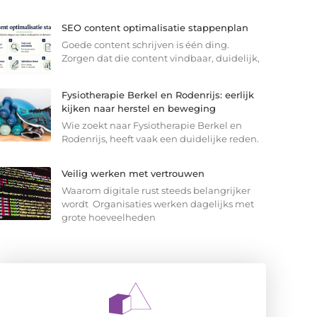
SEO content optimalisatie stappenplan
Goede content schrijven is één ding.
Zorgen dat die content vindbaar, duidelijk,
Fysiotherapie Berkel en Rodenrijs: eerlijk
kijken naar herstel en beweging
Wie zoekt naar Fysiotherapie Berkel en
Rodenrijs, heeft vaak een duidelijke reden.
Veilig werken met vertrouwen
Waarom digitale rust steeds belangrijker
wordt Organisaties werken dagelijks met
grote hoeveelheden