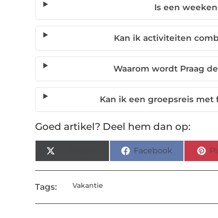
Is een weeken
Kan ik activiteiten comb
Waarom wordt Praag d
Kan ik een groepsreis met 
Goed artikel? Deel hem dan op:
X (Twitter)
Facebook
Pi
Vakantie
Tags: