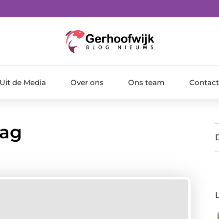
Uit de Media
Over ons
Ons team
Contact
aag