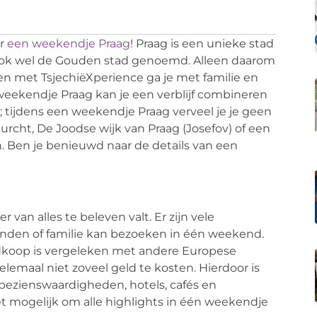
or
een weekendje Praag
! Praag is een unieke stad
ook wel de Gouden stad genoemd. Alleen daarom
n met TsjechiëXperience ga je met familie en
 weekendje Praag kan je een verblijf combineren
r; tijdens een weekendje Praag verveel je je geen
rcht, De Joodse wijk van Praag (Josefov) of een
 Ben je benieuwd naar de details van een
 van alles te beleven valt. Er zijn vele
nden of familie kan bezoeken in één weekend.
oedkoop is vergeleken met andere Europese
lemaal niet zoveel geld te kosten. Hierdoor is
 bezienswaardigheden, hotels, cafés en
 het mogelijk om alle highlights in één weekendje