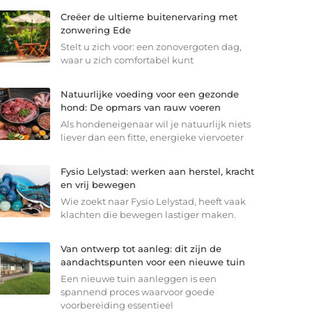
Creëer de ultieme buitenervaring met
zonwering Ede
Stelt u zich voor: een zonovergoten dag,
waar u zich comfortabel kunt
Natuurlijke voeding voor een gezonde
hond: De opmars van rauw voeren
Als hondeneigenaar wil je natuurlijk niets
liever dan een fitte, energieke viervoeter
Fysio Lelystad: werken aan herstel, kracht
en vrij bewegen
Wie zoekt naar Fysio Lelystad, heeft vaak
klachten die bewegen lastiger maken.
Van ontwerp tot aanleg: dit zijn de
aandachtspunten voor een nieuwe tuin
Een nieuwe tuin aanleggen is een
spannend proces waarvoor goede
voorbereiding essentieel