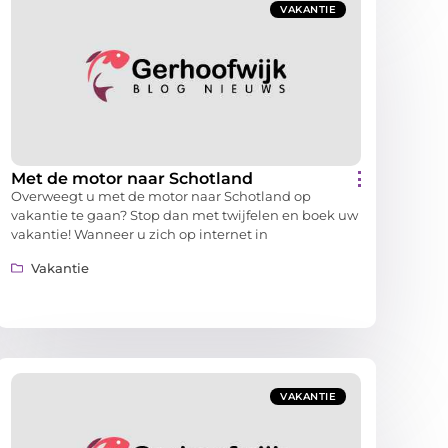
VAKANTIE
Met de motor naar Schotland
Overweegt u met de motor naar Schotland op
vakantie te gaan? Stop dan met twijfelen en boek uw
vakantie! Wanneer u zich op internet in
Vakantie
VAKANTIE