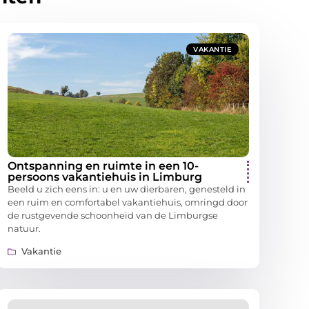
VAKANTIE
Ontspanning en ruimte in een 10-
persoons vakantiehuis in Limburg
Beeld u zich eens in: u en uw dierbaren, genesteld in
een ruim en comfortabel vakantiehuis, omringd door
de rustgevende schoonheid van de Limburgse
natuur.
Vakantie