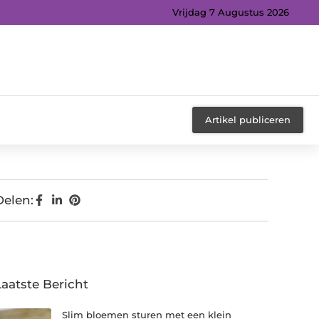
Vrijdag 7 Augustus 2026
Artikel publiceren
Delen:
Laatste Bericht
Slim bloemen sturen met een klein