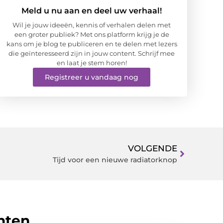
Meld u nu aan en deel uw verhaal!
Wil je jouw ideeën, kennis of verhalen delen met
een groter publiek? Met ons platform krijg je de
kans om je blog te publiceren en te delen met lezers
die geïnteresseerd zijn in jouw content. Schrijf mee
en laat je stem horen!
Registreer u vandaag nog
VOLGENDE
Tijd voor een nieuwe radiatorknop
hten