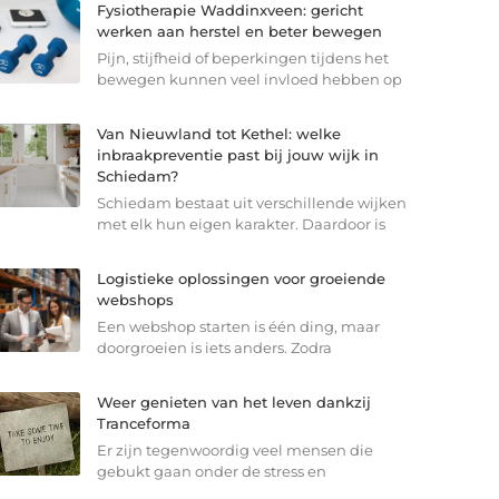
Fysiotherapie Waddinxveen: gericht
werken aan herstel en beter bewegen
Pijn, stijfheid of beperkingen tijdens het
bewegen kunnen veel invloed hebben op
Van Nieuwland tot Kethel: welke
inbraakpreventie past bij jouw wijk in
Schiedam?
Schiedam bestaat uit verschillende wijken
met elk hun eigen karakter. Daardoor is
Logistieke oplossingen voor groeiende
webshops
Een webshop starten is één ding, maar
doorgroeien is iets anders. Zodra
Weer genieten van het leven dankzij
Tranceforma
Er zijn tegenwoordig veel mensen die
gebukt gaan onder de stress en