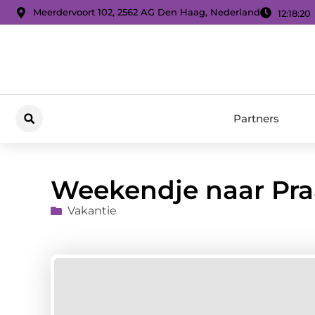
Meerdervoort 102, 2562 AG Den Haag, Nederland
12:18:21
Partners
Weekendje naar Pr
Vakantie