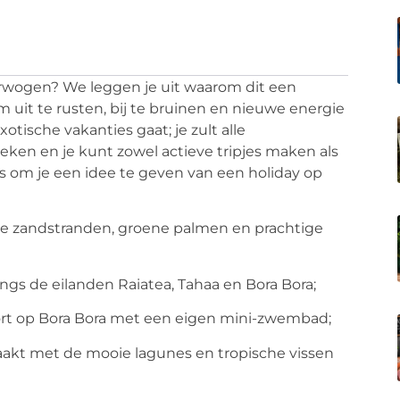
ogen? We leggen je uit waarom dit een
om uit te rusten, bij te bruinen en nieuwe energie
xotische vakanties gaat; je zult alle
eken en je kunt zowel actieve tripjes maken als
hts om je een idee te geven van een holiday op
witte zandstranden, groene palmen en prachtige
angs de eilanden Raiatea, Tahaa en Bora Bora;
esort op Bora Bora met een eigen mini-zwembad;
maakt met de mooie lagunes en tropische vissen