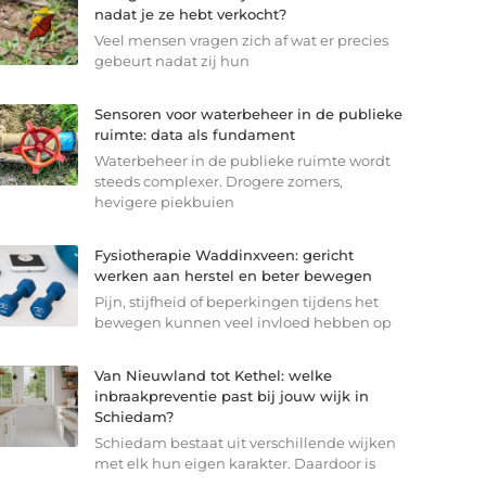
nadat je ze hebt verkocht?
Veel mensen vragen zich af wat er precies
gebeurt nadat zij hun
Sensoren voor waterbeheer in de publieke
ruimte: data als fundament
Waterbeheer in de publieke ruimte wordt
steeds complexer. Drogere zomers,
hevigere piekbuien
Fysiotherapie Waddinxveen: gericht
werken aan herstel en beter bewegen
Pijn, stijfheid of beperkingen tijdens het
bewegen kunnen veel invloed hebben op
Van Nieuwland tot Kethel: welke
inbraakpreventie past bij jouw wijk in
Schiedam?
Schiedam bestaat uit verschillende wijken
met elk hun eigen karakter. Daardoor is