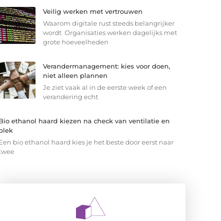
Veilig werken met vertrouwen
Waarom digitale rust steeds belangrijker
wordt Organisaties werken dagelijks met
grote hoeveelheden
Verandermanagement: kies voor doen,
niet alleen plannen
Je ziet vaak al in de eerste week of een
verandering echt
Bio ethanol haard kiezen na check van ventilatie en
plek
Een bio ethanol haard kies je het beste door eerst naar
twee