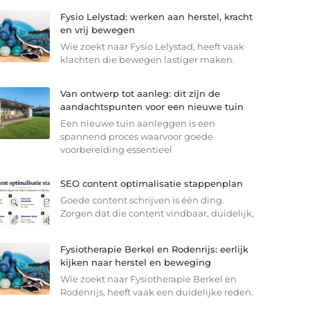
Fysio Lelystad: werken aan herstel, kracht
en vrij bewegen
Wie zoekt naar Fysio Lelystad, heeft vaak
klachten die bewegen lastiger maken.
Van ontwerp tot aanleg: dit zijn de
aandachtspunten voor een nieuwe tuin
Een nieuwe tuin aanleggen is een
spannend proces waarvoor goede
voorbereiding essentieel
SEO content optimalisatie stappenplan
Goede content schrijven is één ding.
Zorgen dat die content vindbaar, duidelijk,
Fysiotherapie Berkel en Rodenrijs: eerlijk
kijken naar herstel en beweging
Wie zoekt naar Fysiotherapie Berkel en
Rodenrijs, heeft vaak een duidelijke reden.