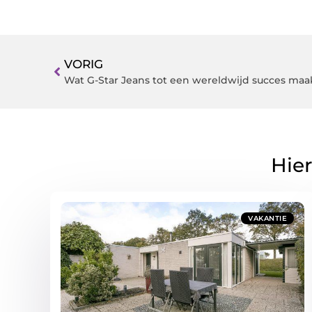
VORIG
Wat G-Star Jeans tot een wereldwijd succes maa
Hier
VAKANTIE