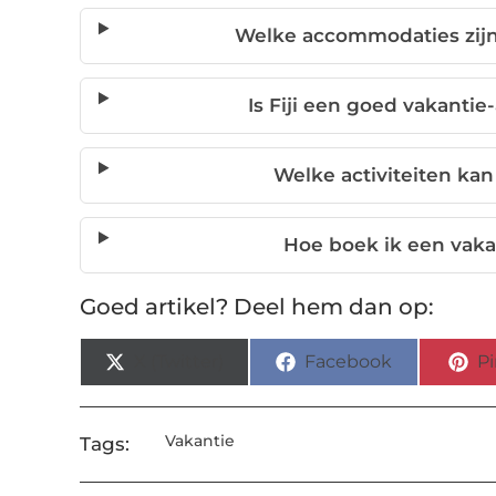
Welke accommodaties zijn
Is Fiji een goed vakantie-
Welke activiteiten kan
Hoe boek ik een vakan
Goed artikel? Deel hem dan op:
X (Twitter)
Facebook
Pi
Vakantie
Tags: