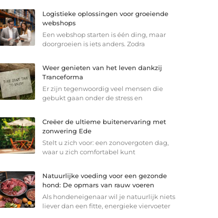
Logistieke oplossingen voor groeiende
webshops
Een webshop starten is één ding, maar
doorgroeien is iets anders. Zodra
Weer genieten van het leven dankzij
Tranceforma
Er zijn tegenwoordig veel mensen die
gebukt gaan onder de stress en
Creëer de ultieme buitenervaring met
zonwering Ede
Stelt u zich voor: een zonovergoten dag,
waar u zich comfortabel kunt
Natuurlijke voeding voor een gezonde
hond: De opmars van rauw voeren
Als hondeneigenaar wil je natuurlijk niets
liever dan een fitte, energieke viervoeter