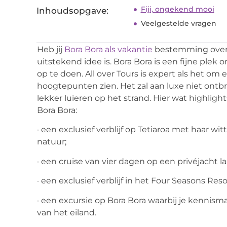
Fiji, ongekend mooi
Inhoudsopgave:
Veelgestelde vragen
Heb jij
Bora Bora als vakantie
bestemming overw
uitstekend idee is. Bora Bora is een fijne plek 
op te doen. All over Tours is expert als het om e
hoogtepunten zien. Het zal aan luxe niet ontbr
lekker luieren op het strand. Hier wat highlig
Bora Bora:
· een exclusief verblijf op Tetiaroa met haar 
natuur;
· een cruise van vier dagen op een privéjacht l
· een exclusief verblijf in het Four Seasons R
· een excursie op Bora Bora waarbij je kennis
van het eiland.