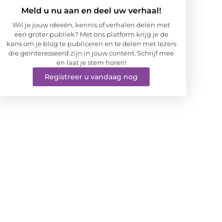
Meld u nu aan en deel uw verhaal!
Wil je jouw ideeën, kennis of verhalen delen met
een groter publiek? Met ons platform krijg je de
kans om je blog te publiceren en te delen met lezers
die geïnteresseerd zijn in jouw content. Schrijf mee
en laat je stem horen!
Registreer u vandaag nog