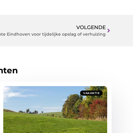
VOLGENDE
te Eindhoven voor tijdelijke opslag of verhuizing
hten
VAKANTIE