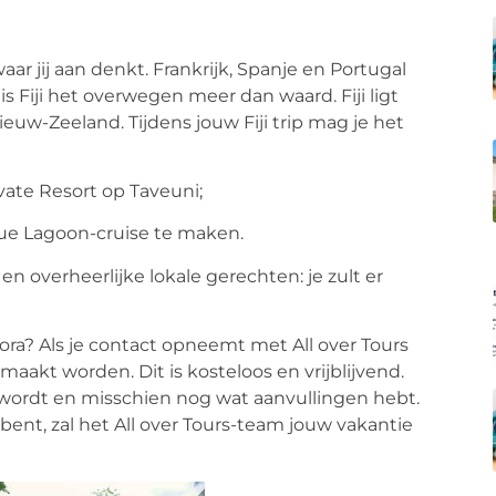
waar jij aan denkt. Frankrijk, Spanje en Portugal
s Fiji het overwegen meer dan waard. Fiji ligt
euw-Zeeland. Tijdens jouw Fiji trip mag je het
vate Resort op Taveuni;
lue Lagoon-cruise te maken.
en overheerlijke lokale gerechten: je zult er
a Bora? Als je contact opneemt met All over Tours
aakt worden. Dit is kosteloos en vrijblijvend.
n wordt en misschien nog wat aanvullingen hebt.
r bent, zal het All over Tours-team jouw vakantie