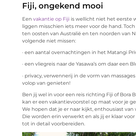
Fiji, ongekend mooi
Een
vakantie op Fiji
is wellicht niet het eerste 
liggen misschien iets meer voor de hand. Toch i
ten oosten van Australië en ten noorden van Ni
volgende niet missen:
· een aantal overnachtingen in het Matangi Pri
· een vliegreis naar de Yasawa’s om daar een B
· privacy, verwennerij in de vorm van massages 
volop van genieten!
Ben jij wel in voor een reis richting Fiji of Bor
kan er een vakantievoorstel op maat voor je gem
We hopen dat je er naar kijkt, enthousiast va
Die worden erin verwerkt en als jij er klaar voo
tot in detail voorbereiden.