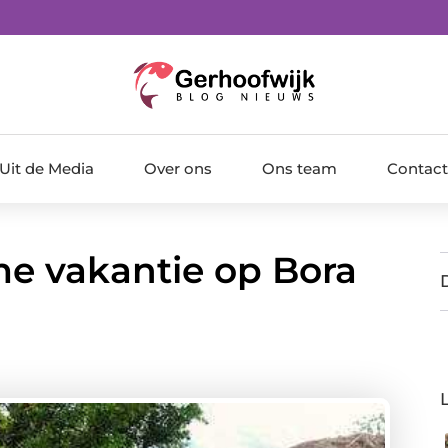
Uit de Media
Over ons
Ons team
Contact
me vakantie op Bora