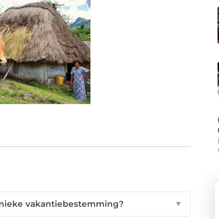
unieke vakantiebestemming?
▼