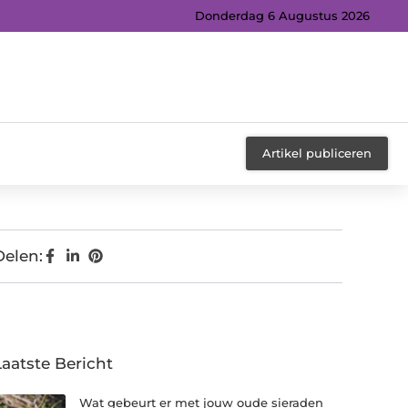
Donderdag 6 Augustus 2026
Artikel publiceren
Delen:
Laatste Bericht
Wat gebeurt er met jouw oude sieraden