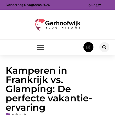
Donderdag 6 Augustus 2026
04:45:18
Kamperen in
Frankrijk vs.
Glamping: De
perfecte vakantie-
ervaring
Vakantie