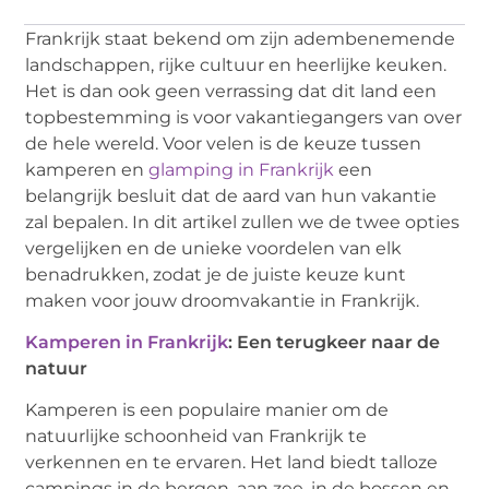
Frankrijk staat bekend om zijn adembenemende
landschappen, rijke cultuur en heerlijke keuken.
Het is dan ook geen verrassing dat dit land een
topbestemming is voor vakantiegangers van over
de hele wereld. Voor velen is de keuze tussen
kamperen en
glamping in Frankrijk
een
belangrijk besluit dat de aard van hun vakantie
zal bepalen. In dit artikel zullen we de twee opties
vergelijken en de unieke voordelen van elk
benadrukken, zodat je de juiste keuze kunt
maken voor jouw droomvakantie in Frankrijk.
Kamperen in Frankrijk
: Een terugkeer naar de
natuur
Kamperen is een populaire manier om de
natuurlijke schoonheid van Frankrijk te
verkennen en te ervaren. Het land biedt talloze
campings in de bergen, aan zee, in de bossen en