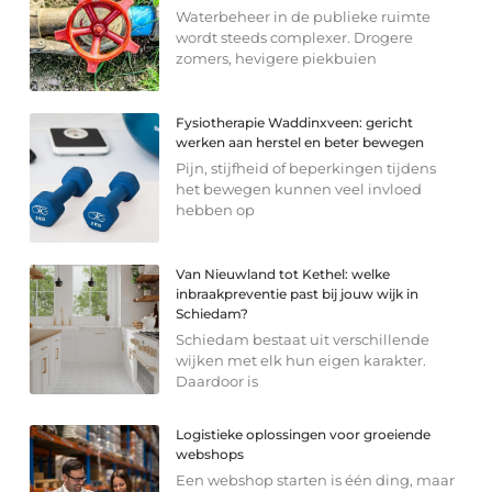
Waterbeheer in de publieke ruimte
wordt steeds complexer. Drogere
zomers, hevigere piekbuien
Fysiotherapie Waddinxveen: gericht
werken aan herstel en beter bewegen
Pijn, stijfheid of beperkingen tijdens
het bewegen kunnen veel invloed
hebben op
Van Nieuwland tot Kethel: welke
inbraakpreventie past bij jouw wijk in
Schiedam?
Schiedam bestaat uit verschillende
wijken met elk hun eigen karakter.
Daardoor is
Logistieke oplossingen voor groeiende
webshops
Een webshop starten is één ding, maar