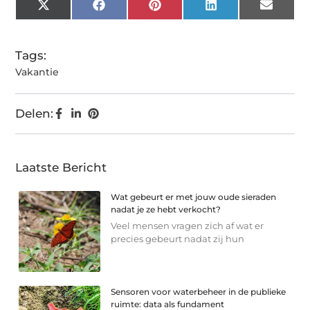
X
Facebook
Pinterest
LinkedIn
Email
(Twitter)
Tags:
Vakantie
Delen:
Laatste Bericht
Wat gebeurt er met jouw oude sieraden
nadat je ze hebt verkocht?
Veel mensen vragen zich af wat er
precies gebeurt nadat zij hun
Sensoren voor waterbeheer in de publieke
ruimte: data als fundament