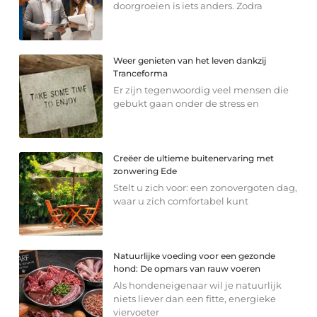
doorgroeien is iets anders. Zodra
Weer genieten van het leven dankzij
Tranceforma
Er zijn tegenwoordig veel mensen die
gebukt gaan onder de stress en
Creëer de ultieme buitenervaring met
zonwering Ede
Stelt u zich voor: een zonovergoten dag,
waar u zich comfortabel kunt
Natuurlijke voeding voor een gezonde
hond: De opmars van rauw voeren
Als hondeneigenaar wil je natuurlijk
niets liever dan een fitte, energieke
viervoeter