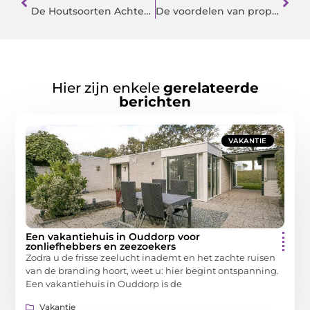
De Houtsoorten Achter Martin Gitaren: Het Vormgeven van Geluid
De voordelen van propolis
Hier zijn enkele
gerelateerde
berichten
VAKANTIE
Een vakantiehuis in Ouddorp voor
zonliefhebbers en zeezoekers
Zodra u de frisse zeelucht inademt en het zachte ruisen
van de branding hoort, weet u: hier begint ontspanning.
Een vakantiehuis in Ouddorp is de
Vakantie