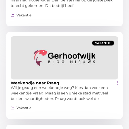
naar het mooie Riga? Dan ben je hier op de juiste plek
terecht gekomen. Dit bedrijf heeft
Vakantie
VAKANTIE
Weekendje naar Praag
Wil je graag een weekendje weg? Kies dan voor een
weekendje Praag! Praag is een unieke stad met veel
bezienswaardigheden. Praag wordt ook wel de
Vakantie