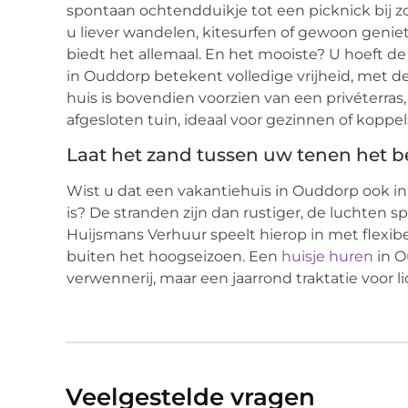
spontaan ochtendduikje tot een picknick bij z
u liever wandelen, kitesurfen of gewoon gen
biedt het allemaal. En het mooiste? U hoeft de
in Ouddorp betekent volledige vrijheid, met de
huis is bovendien voorzien van een privéterra
afgesloten tuin, ideaal voor gezinnen of koppel
Laat het zand tussen uw tenen het be
Wist u dat een vakantiehuis in Ouddorp ook in 
is? De stranden zijn dan rustiger, de luchten 
Huijsmans Verhuur speelt hierop in met flexib
buiten het hoogseizoen. Een
huisje huren
in O
verwennerij, maar een jaarrond traktatie voor 
Veelgestelde vragen