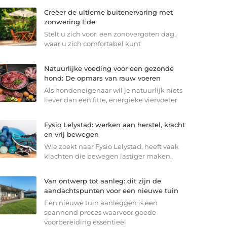
Creëer de ultieme buitenervaring met
zonwering Ede
Stelt u zich voor: een zonovergoten dag,
waar u zich comfortabel kunt
Natuurlijke voeding voor een gezonde
hond: De opmars van rauw voeren
Als hondeneigenaar wil je natuurlijk niets
liever dan een fitte, energieke viervoeter
Fysio Lelystad: werken aan herstel, kracht
en vrij bewegen
Wie zoekt naar Fysio Lelystad, heeft vaak
klachten die bewegen lastiger maken.
Van ontwerp tot aanleg: dit zijn de
aandachtspunten voor een nieuwe tuin
Een nieuwe tuin aanleggen is een
spannend proces waarvoor goede
voorbereiding essentieel