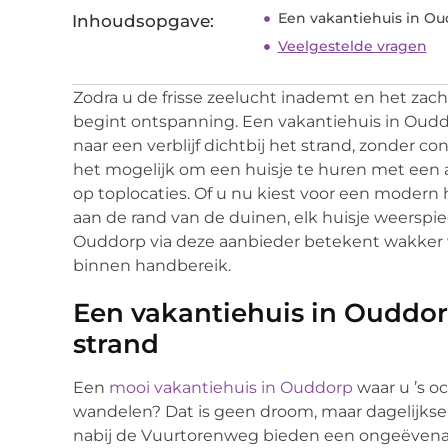
Een vakantiehuis in Ou
Inhoudsopgave:
Veelgestelde vragen
Zodra u de frisse zeelucht inademt en het zach
begint ontspanning. Een vakantiehuis in Ouddor
naar een verblijf dichtbij het strand, zonder 
het mogelijk om een huisje te huren met een
op toplocaties. Of u nu kiest voor een modern
aan de rand van de duinen, elk huisje weerspie
Ouddorp via deze aanbieder betekent wakker 
binnen handbereik.
Een vakantiehuis in Ouddor
strand
Een
mooi vakantiehuis in Ouddorp
waar u ’s o
wandelen? Dat is geen droom, maar dagelijkse 
nabij de Vuurtorenweg bieden een ongeëvenaar