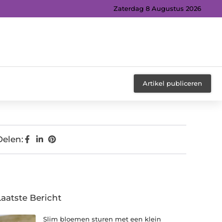
Zaterdag 8 Augustus 2026
Artikel publiceren
Delen:
Laatste Bericht
Slim bloemen sturen met een klein