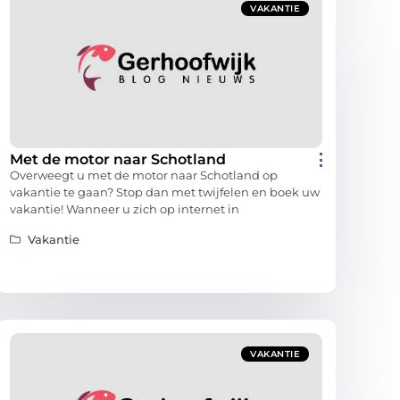
VAKANTIE
Met de motor naar Schotland
Overweegt u met de motor naar Schotland op
vakantie te gaan? Stop dan met twijfelen en boek uw
vakantie! Wanneer u zich op internet in
Vakantie
VAKANTIE