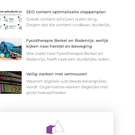
SEO content optimalisatie stappenplan
Goede content schrijven is één ding.
Zorgen dat die content vindbaar, duidelijk,
Fysiotherapie Berkel en Rodenrijs: eerlijk
kijken naar herstel en beweging
Wie zoekt naar Fysiotherapie Berkel en
Rodenrijs, heeft vaak een duidelijke reden.
Veilig werken met vertrouwen
Waarom digitale rust steeds belangrijker
wordt Organisaties werken dagelijks met
grote hoeveelheden