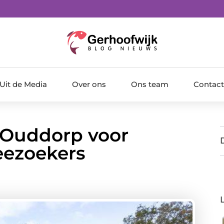
Uit de Media
Over ons
Ons team
Contact
 Ouddorp voor
eezoekers