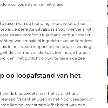
ddorp op loopafstand van het strand
te ruisen van de branding hoort, weet u: hier
p is de perfecte uitvalsbasis voor wie verlangt
concessies aan comfort. Huijsmans Verhuur maakt
 aanbod van smaakvol ingerichte vakantiehuizen
 huis in het Noordzeepark of een knusse woning
gelt de charme van de kust. Een huisje huren in
worden met zonlicht op uw terras en de zee
p op loopafstand van het
chtends blootsvoets naar het strand kunt
realiteit. Vakantiehuizen in het Noordzeepark of
de ligging voor strandliefhebbers. Van een