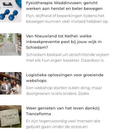
Fysiotherapie Waddinxveen: gericht
werken aan herstel en beter bewegen
Pijn, stijfheid of beperkingen tijdens het
bewegen kunnen veel invloed hebben op
Van Nieuwland tot Kethel: welke
inbraakpreventie past bij jouw wijk in
Schiedam?
Schiedam bestaat uit verschillende wijken
met elk hun eigen karakter. Daardoor is
Logistieke oplossingen voor groeiende
webshops
Een webshop starten is één ding, maar
doorgroeien is iets anders. Zodra
Weer genieten van het leven dankzij
Tranceforma
Er zijn tegenwoordig veel mensen die
gebukt gaan onder de stress en