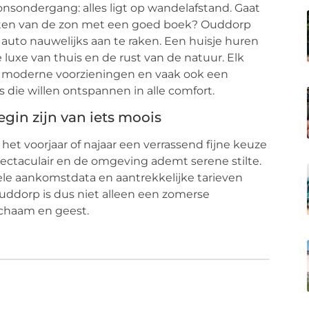
onsondergang: alles ligt op wandelafstand. Gaat
ieten van de zon met een goed boek? Ouddorp
 auto nauwelijks aan te raken. Een huisje huren
 luxe van thuis en de rust van de natuur. Elk
s, moderne voorzieningen en vaak ook een
s die willen ontspannen in alle comfort.
gin zijn van iets moois
het voorjaar of najaar een verrassend fijne keuze
spectaculair en de omgeving ademt serene stilte.
ele aankomstdata en aantrekkelijke tarieven
uddorp is dus niet alleen een zomerse
lichaam en geest.