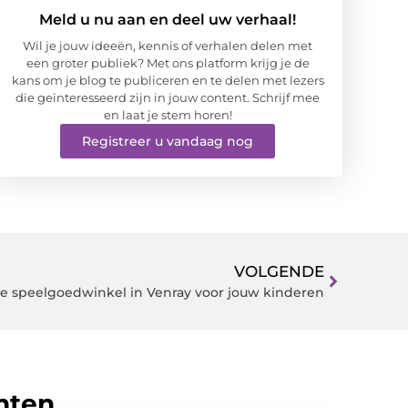
Meld u nu aan en deel uw verhaal!
Wil je jouw ideeën, kennis of verhalen delen met
een groter publiek? Met ons platform krijg je de
kans om je blog te publiceren en te delen met lezers
die geïnteresseerd zijn in jouw content. Schrijf mee
en laat je stem horen!
Registreer u vandaag nog
VOLGENDE
e speelgoedwinkel in Venray voor jouw kinderen
hten