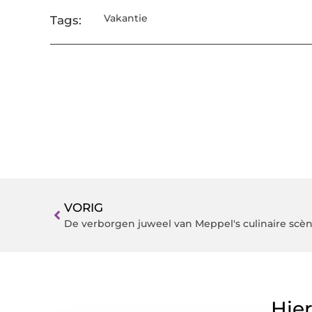
Vakantie
Tags:
VORIG
De verborgen juweel van Meppel's culinaire scè
Hier