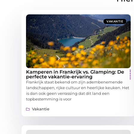
VAKANTIE
Kamperen in Frankrijk vs. Glamping: De
perfecte vakantie-ervaring
Frankrijk staat bekend om zijn adembenemende
landschappen, rijke cultuur en heerlijke keuken. Het
is dan ook geen verrassing dat dit land een
topbestemming is voor
Vakantie