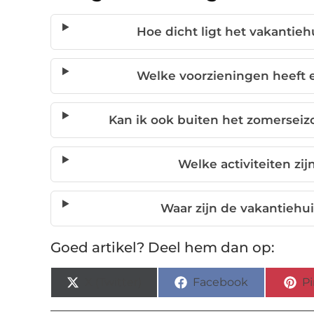
Hoe dicht ligt het vakantieh
Welke voorzieningen heeft 
Kan ik ook buiten het zomerseiz
Welke activiteiten zi
Waar zijn de vakantiehu
Goed artikel? Deel hem dan op:
X (Twitter)
Facebook
Pi