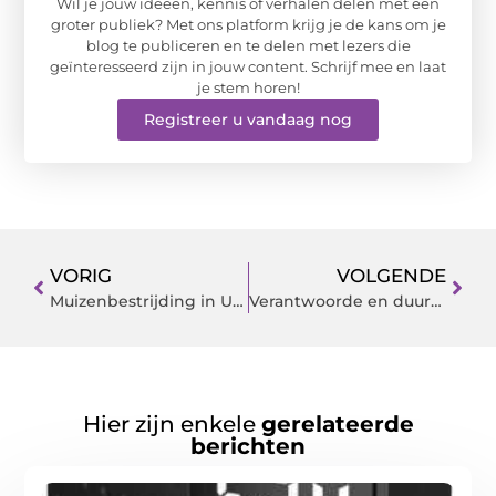
Wil je jouw ideeën, kennis of verhalen delen met een
groter publiek? Met ons platform krijg je de kans om je
blog te publiceren en te delen met lezers die
geïnteresseerd zijn in jouw content. Schrijf mee en laat
je stem horen!
Registreer u vandaag nog
VORIG
VOLGENDE
Muizenbestrijding in Utrecht zeer populair
Verantwoorde en duurzaam laminaat goedkoop aanschaffen
Hier zijn enkele
gerelateerde
berichten