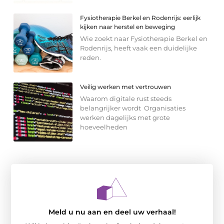
Fysiotherapie Berkel en Rodenrijs: eerlijk
kijken naar herstel en beweging
Wie zoekt naar Fysiotherapie Berkel en
Rodenrijs, heeft vaak een duidelijke
reden.
Veilig werken met vertrouwen
Waarom digitale rust steeds
belangrijker wordt Organisaties
werken dagelijks met grote
hoeveelheden
Meld u nu aan en deel uw verhaal!