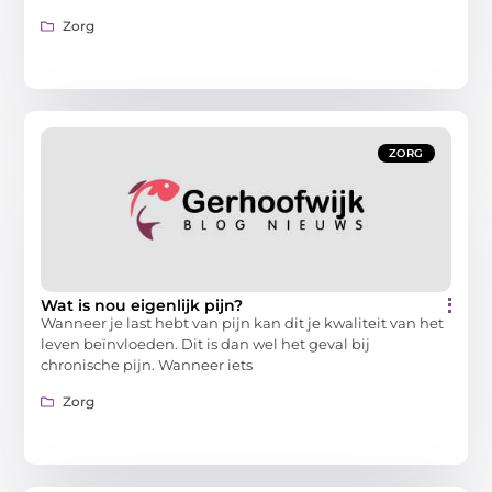
Zorg
ZORG
Wat is nou eigenlijk pijn?
Wanneer je last hebt van pijn kan dit je kwaliteit van het
leven beïnvloeden. Dit is dan wel het geval bij
chronische pijn. Wanneer iets
Zorg