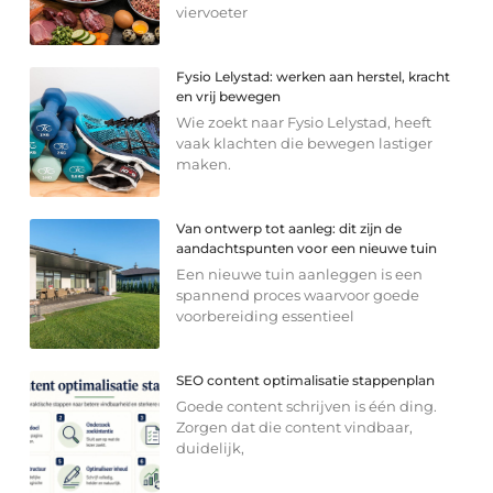
viervoeter
Fysio Lelystad: werken aan herstel, kracht
en vrij bewegen
Wie zoekt naar Fysio Lelystad, heeft
vaak klachten die bewegen lastiger
maken.
Van ontwerp tot aanleg: dit zijn de
aandachtspunten voor een nieuwe tuin
Een nieuwe tuin aanleggen is een
spannend proces waarvoor goede
voorbereiding essentieel
SEO content optimalisatie stappenplan
Goede content schrijven is één ding.
Zorgen dat die content vindbaar,
duidelijk,