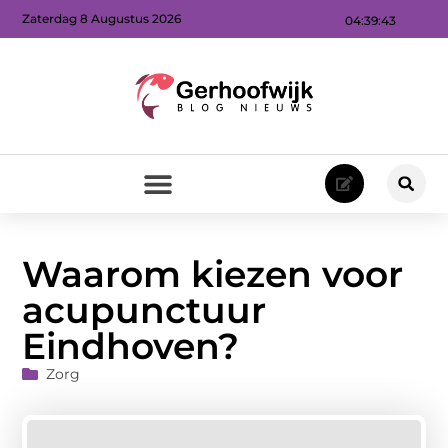
Zaterdag 8 Augustus 2026
04:39:44
Waarom kiezen voor
acupunctuur
Eindhoven?
Zorg