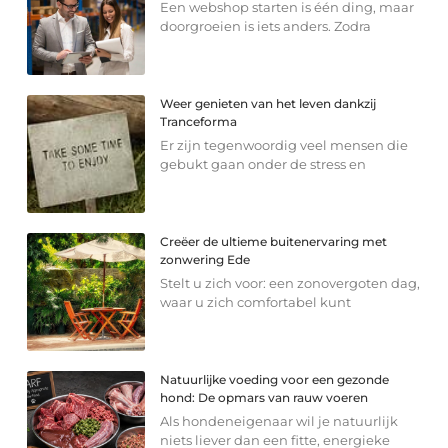
Een webshop starten is één ding, maar
doorgroeien is iets anders. Zodra
Weer genieten van het leven dankzij
Tranceforma
Er zijn tegenwoordig veel mensen die
gebukt gaan onder de stress en
Creëer de ultieme buitenervaring met
zonwering Ede
Stelt u zich voor: een zonovergoten dag,
waar u zich comfortabel kunt
Natuurlijke voeding voor een gezonde
hond: De opmars van rauw voeren
Als hondeneigenaar wil je natuurlijk
niets liever dan een fitte, energieke