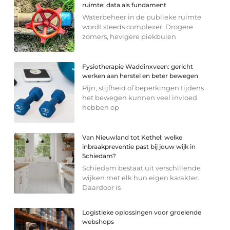
ruimte: data als fundament
Waterbeheer in de publieke ruimte
wordt steeds complexer. Drogere
zomers, hevigere piekbuien
Fysiotherapie Waddinxveen: gericht
werken aan herstel en beter bewegen
Pijn, stijfheid of beperkingen tijdens
het bewegen kunnen veel invloed
hebben op
Van Nieuwland tot Kethel: welke
inbraakpreventie past bij jouw wijk in
Schiedam?
Schiedam bestaat uit verschillende
wijken met elk hun eigen karakter.
Daardoor is
Logistieke oplossingen voor groeiende
webshops