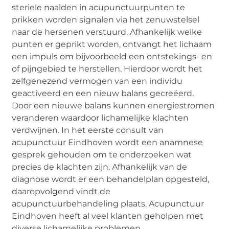
steriele naalden in acupunctuurpunten te
prikken worden signalen via het zenuwstelsel
naar de hersenen verstuurd. Afhankelijk welke
punten er geprikt worden, ontvangt het lichaam
een impuls om bijvoorbeeld een ontstekings- en
of pijngebied te herstellen. Hierdoor wordt het
zelfgenezend vermogen van een individu
geactiveerd en een nieuw balans gecreëerd.
Door een nieuwe balans kunnen energiestromen
veranderen waardoor lichamelijke klachten
verdwijnen. In het eerste consult van
acupunctuur Eindhoven wordt een anamnese
gesprek gehouden om te onderzoeken wat
precies de klachten zijn. Afhankelijk van de
diagnose wordt er een behandelplan opgesteld,
daaropvolgend vindt de
acupunctuurbehandeling plaats. Acupunctuur
Eindhoven heeft al veel klanten geholpen met
diverse lichamelijke problemen.