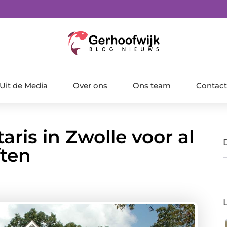
Uit de Media
Over ons
Ons team
Contact
aris in Zwolle voor al
ften