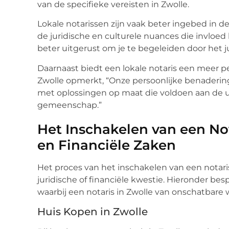
van de specifieke vereisten in Zwolle.
Lokale notarissen zijn vaak beter ingebed in
de juridische en culturele nuances die invloe
beter uitgerust om je te begeleiden door het j
Daarnaast biedt een lokale notaris een meer pe
Zwolle opmerkt, “Onze persoonlijke benadering
met oplossingen op maat die voldoen aan de u
gemeenschap.”
Het Inschakelen van een Not
en Financiële Zaken
Het proces van het inschakelen van een notaris
juridische of financiële kwestie. Hieronder b
waarbij een notaris in Zwolle van onschatbare 
Huis Kopen in Zwolle