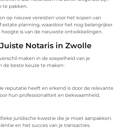
n te pakken.
n op nieuwe vereisten voor het kopen van
f estate planning, waardoor het nog belangrijker
e hoogte is van de nieuwste ontwikkelingen.
Juiste Notaris in Zwolle
 verschil maken in de soepelheid van je
pen de beste keuze te maken:
de reputatie heeft en erkend is door de relevante
 voor hun professionaliteit en bekwaamheid.
ifieke juridische kwestie die je moet aanpakken.
iëntie en het succes van je transacties.