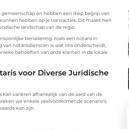
 de gemeenschap en hebben een diep begrip van
d kunnen hebben op je transacties. Dit maakt hen
uridische landschap van de regio.
rsoonlijke benadering, zoals een notaris in
 van notarisdiensten is wat ons onderscheidt,
nieke behoeften van onze klanten in de lokale
aris voor Diverse Juridische
 kan variëren afhankelijk van de aard van de
espreken we enkele veelvoorkomende scenario’s
waarde kan zijn: