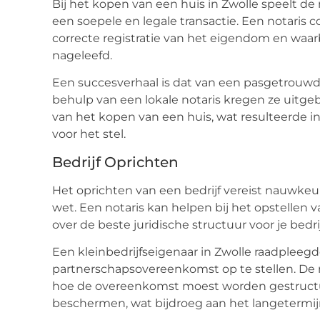
Bij het kopen van een huis in Zwolle speelt de 
een soepele en legale transactie. Een notaris
correcte registratie van het eigendom en waarb
nageleefd.
Een succesverhaal is dat van een pasgetrouwd 
behulp van een lokale notaris kregen ze uitge
van het kopen van een huis, wat resulteerde 
voor het stel.
Bedrijf Oprichten
Het oprichten van een bedrijf vereist nauwkeu
wet. Een notaris kan helpen bij het opstellen 
over de beste juridische structuur voor je bedrij
Een kleinbedrijfseigenaar in Zwolle raadpleeg
partnerschapsovereenkomst op te stellen. De
hoe de overeenkomst moest worden gestructu
beschermen, wat bijdroeg aan het langetermijn