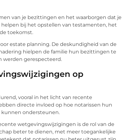
rmen van je bezittingen en het waarborgen dat je
helpen bij het opstellen van testamenten, het
 de toekomst.
 voor estate planning. De deskundigheid van de
enadering hielpen de familie hun bezittingen te
en werden gerespecteerd.
vingswijzigingen op
urend, vooral in het licht van recente
ebben directe invloed op hoe notarissen hun
p kunnen ondersteunen.
ecente wetgevingswijzigingen is de rol van de
chap beter te dienen, met meer toegankelijke
betekent dat notarissen nu beter uitgerust zijn