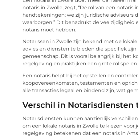
Een notaris in Zwolle doet meer dan alleen h
notaris in Zwolle, zegt, “De rol van een notaris
handtekeningen; we zijn juridische adviseurs d
waarborgen.” Dit benadrukt de veelzijdigheid 
notaris moet hebben.
Notarissen in Zwolle zijn bekend met de lokale
advies en diensten te bieden die specifiek zi
gemeenschap. Dit is vooral belangrijk bij het 
regelgeving en praktijken een grote rol spelen.
Een notaris helpt bij het opstellen en control
koopovereenkomsten, testamenten en oprichtin
alle transacties legaal en bindend zijn, wat ge
Verschil in Notarisdiensten 
Notarisdiensten kunnen aanzienlijk verschillen 
om een lokale notaris in Zwolle te kiezen voor 
regelgeving betekenen dat een notaris in Ams