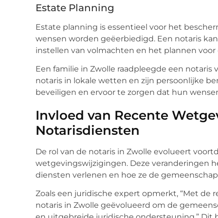
Estate Planning
Estate planning is essentieel voor het besche
wensen worden geëerbiedigd. Een notaris kan 
instellen van volmachten en het plannen voor
Een familie in Zwolle raadpleegde een notaris
notaris in lokale wetten en zijn persoonlijke b
beveiligen en ervoor te zorgen dat hun wens
Invloed van Recente Wetge
Notarisdiensten
De rol van de notaris in Zwolle evolueert voortd
wetgevingswijzigingen. Deze veranderingen h
diensten verlenen en hoe ze de gemeenscha
Zoals een juridische expert opmerkt, “Met de r
notaris in Zwolle geëvolueerd om de gemeens
en uitgebreide juridische ondersteuning.” Dit 