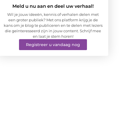
Meld u nu aan en deel uw verhaal!
Wil je jouw ideeën, kennis of verhalen delen met
een groter publiek? Met ons platform krijg je de
kans om je blog te publiceren en te delen met lezers
die geïnteresseerd zijn in jouw content. Schrijf mee
en laat je stem horen!
Registreer u vandaag nog