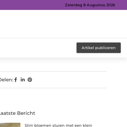
Zaterdag 8 Augustus 2026
Artikel publiceren
Delen:
Laatste Bericht
Slim bloemen sturen met een klein