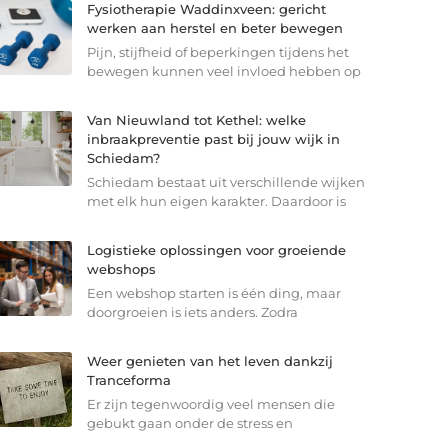
Fysiotherapie Waddinxveen: gericht
werken aan herstel en beter bewegen
Pijn, stijfheid of beperkingen tijdens het
bewegen kunnen veel invloed hebben op
Van Nieuwland tot Kethel: welke
inbraakpreventie past bij jouw wijk in
Schiedam?
Schiedam bestaat uit verschillende wijken
met elk hun eigen karakter. Daardoor is
Logistieke oplossingen voor groeiende
webshops
Een webshop starten is één ding, maar
doorgroeien is iets anders. Zodra
Weer genieten van het leven dankzij
Tranceforma
Er zijn tegenwoordig veel mensen die
gebukt gaan onder de stress en