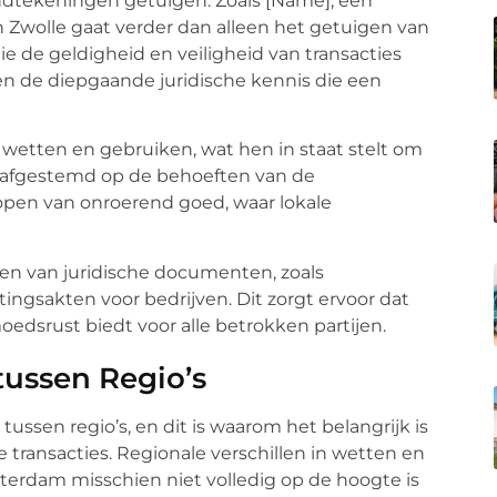
andtekeningen getuigen. Zoals [Name], een
 in Zwolle gaat verder dan alleen het getuigen van
ie de geldigheid en veiligheid van transacties
en de diepgaande juridische kennis die een
 wetten en gebruiken, wat hen in staat stelt om
jn afgestemd op de behoeften van de
kopen van onroerend goed, waar lokale
eren van juridische documenten, zoals
gsakten voor bedrijven. Dit zorgt ervoor dat
moedsrust biedt voor alle betrokken partijen.
tussen Regio’s
tussen regio’s, en dit is waarom het belangrijk is
je transacties. Regionale verschillen in wetten en
terdam misschien niet volledig op de hoogte is