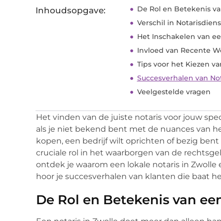
De Rol en Betekenis va
Inhoudsopgave:
Verschil in Notarisdien
Het Inschakelen van ee
Invloed van Recente W
Tips voor het Kiezen va
Succesverhalen van Not
Veelgestelde vragen
Het vinden van de juiste notaris voor jouw spec
als je niet bekend bent met de nuances van het
kopen, een bedrijf wilt oprichten of bezig bent
cruciale rol in het waarborgen van de rechtsgel
ontdek je waarom een lokale notaris in Zwolle es
hoor je succesverhalen van klanten die baat h
De Rol en Betekenis van een