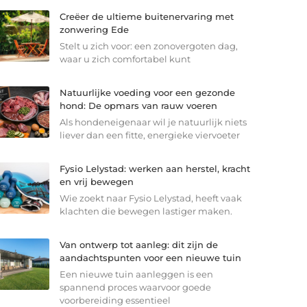
Creëer de ultieme buitenervaring met
zonwering Ede
Stelt u zich voor: een zonovergoten dag,
waar u zich comfortabel kunt
Natuurlijke voeding voor een gezonde
hond: De opmars van rauw voeren
Als hondeneigenaar wil je natuurlijk niets
liever dan een fitte, energieke viervoeter
Fysio Lelystad: werken aan herstel, kracht
en vrij bewegen
Wie zoekt naar Fysio Lelystad, heeft vaak
klachten die bewegen lastiger maken.
Van ontwerp tot aanleg: dit zijn de
aandachtspunten voor een nieuwe tuin
Een nieuwe tuin aanleggen is een
spannend proces waarvoor goede
voorbereiding essentieel