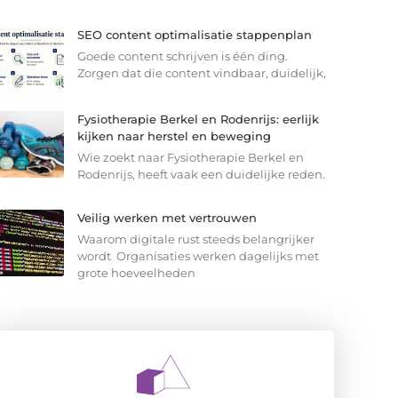
SEO content optimalisatie stappenplan
Goede content schrijven is één ding.
Zorgen dat die content vindbaar, duidelijk,
Fysiotherapie Berkel en Rodenrijs: eerlijk
kijken naar herstel en beweging
Wie zoekt naar Fysiotherapie Berkel en
Rodenrijs, heeft vaak een duidelijke reden.
Veilig werken met vertrouwen
Waarom digitale rust steeds belangrijker
wordt Organisaties werken dagelijks met
grote hoeveelheden