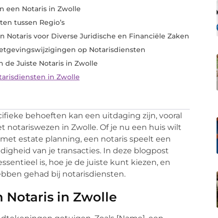
n een Notaris in Zwolle
sten tussen Regio’s
n Notaris voor Diverse Juridische en Financiële Zaken
etgevingswijzigingen op Notarisdiensten
n de Juiste Notaris in Zwolle
arisdiensten in Zwolle
ifieke behoeften kan een uitdaging zijn, vooral
 notariswezen in Zwolle. Of je nu een huis wilt
 met estate planning, een notaris speelt een
digheid van je transacties. In deze blogpost
sentieel is, hoe je de juiste kunt kiezen, en
ebben gehad bij notarisdiensten.
 Notaris in Zwolle