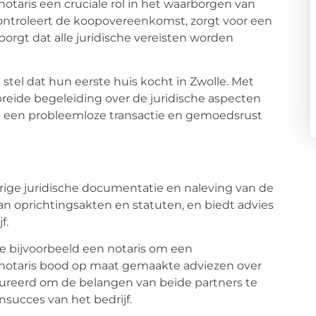
notaris een cruciale rol in het waarborgen van
 controleert de koopovereenkomst, zorgt voor een
orgt dat alle juridische vereisten worden
stel dat hun eerste huis kocht in Zwolle. Met
breide begeleiding over de juridische aspecten
in een probleemloze transactie en gemoedsrust
rige juridische documentatie en naleving van de
van oprichtingsakten en statuten, en biedt advies
f.
de bijvoorbeeld een notaris om een
 notaris bood op maat gemaakte adviezen over
reerd om de belangen van beide partners te
succes van het bedrijf.