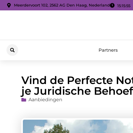
Meerdervoort 102, 2562 AG Den Haag, Nederland
15:15:57
Partners
Vind de Perfecte Not
je Juridische Behoe
Aanbiedingen