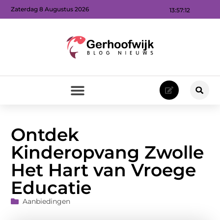
Zaterdag 8 Augustus 2026
13:57:14
Ontdek
Kinderopvang Zwolle
Het Hart van Vroege
Educatie
Aanbiedingen