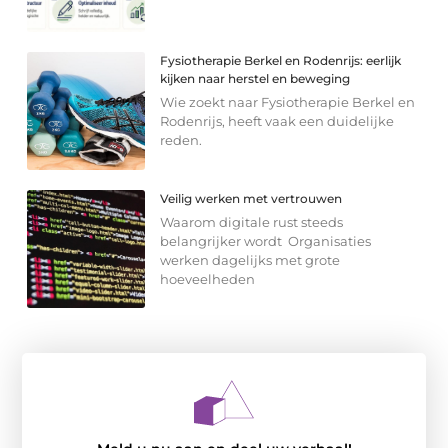
Fysiotherapie Berkel en Rodenrijs: eerlijk
kijken naar herstel en beweging
Wie zoekt naar Fysiotherapie Berkel en
Rodenrijs, heeft vaak een duidelijke
reden.
Veilig werken met vertrouwen
Waarom digitale rust steeds
belangrijker wordt Organisaties
werken dagelijks met grote
hoeveelheden