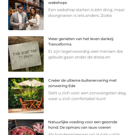
webshops
Een webshop starten is één ding, maar
doorgroeien is iets anders. Zodra
Weer genieten van het leven dankzij
Tranceforma
Er zijn tegenwoordig veel mensen die
gebukt gaan onder de stress en
Creëer de ultieme buitenervaring met
zonwering Ede
Stelt u zich voor: een zonovergoten dag,
waar u zich comfortabel kunt
Natuurlijke voeding voor een gezonde
hond: De opmars van rauw voeren
Als hondeneigenaar wil je natuurlijk