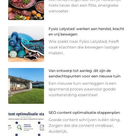
niets liever dan een fitte, energieke
viervoeter
Fysio Lelystad: werken aan herstel, kracht
en vrij bewegen
Wie zoekt naar Fysio Lelystad, heeft
vaak klachten die bewegen lastiger
maken.
Van ontwerp tot aanleg: dit zijn de
aandachtspunten voor een nieuwe tuin
Een nieuwe tuin aanleggen is een
spannend proces waarvoor goede
voorbereiding essentieel
SEO content optimalisatie stappenplan
Goede content schrijven is één ding.
Zorgen dat die content vindbaar,
duidelijk,