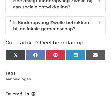
Hoe draagt Kinderopvang Zwolle bij
▼
aan sociale ontwikkeling?
Is Kinderopvang Zwolle betrokken
▼
bij de lokale gemeenschap?
Goed artikel? Deel hem dan op:
X
Facebook
Pinterest
LinkedIn
Email
(Twitter)
Tags:
Aanbiedingen
Delen: