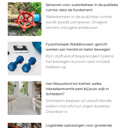
Sensoren voor waterbeheer in de publieke
ruimte: data als fundament
Waterbeheer in de publieke ruimte
wordt steeds complexer. Drogere
zomers, hevigere piekbuien
Fysiotherapie Waddinxveen: gericht
werken aan herstel en beter bewegen
Pijn, stijfheid of beperkingen tijdens
het bewegen kunnen veel invloed
hebben op
Van Nieuwland tot Kethel: welke
inbraakpreventie past bij jouw wijk in
Schiedam?
Schiedam bestaat uit verschillende
wijken met elk hun eigen karakter.
Daardoor is
Logistieke oplossingen voor groeiende