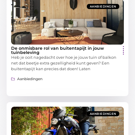
AANBIEDINGEN
De onmisbare rol van buitentapijt in jouw
tuinbeleving
Heb je ooit nagedacht over hoe je jouw tuin of balkon
net dat beetje extra gezelligheid kunt geven? Een
buitentapijt kan precies dat doen! Laten
Aanbiedingen
AANBIEDINGEN