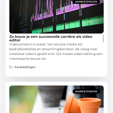
AANBIEDINGEN
Zo bouw je een succesvolle carrière als video
editor
Videocontent is overal. Van sociale media tot
bedrijfswebsites en streamingdiensten, de vraag naar
creatieve video’s groeit snel. Dit maakt video editing een
interessante keuze als
Aanbiedingen
AANBIEDINGEN