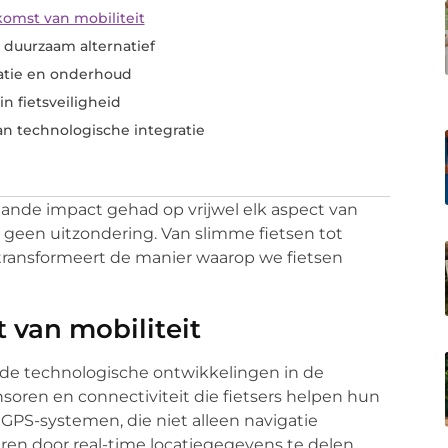
komst van mobiliteit
n duurzaam alternatief
ratie en onderhoud
n fietsveiligheid
an technologische integratie
ande impact gehad op vrijwel elk aspect van
p geen uitzondering. Van slimme fietsen tot
transformeert de manier waarop we fietsen
 van mobiliteit
nde technologische ontwikkelingen in de
nsoren en connectiviteit die fietsers helpen hun
GPS-systemen, die niet alleen navigatie
ren door real-time locatiegegevens te delen