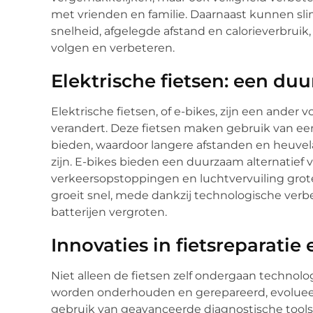
met vrienden en familie. Daarnaast kunnen s
snelheid, afgelegde afstand en calorieverbruik
volgen en verbeteren.
Elektrische fietsen: een du
Elektrische fietsen, of e-bikes, zijn een ander
verandert. Deze fietsen maken gebruik van ee
bieden, waardoor langere afstanden en heuvel
zijn. E-bikes bieden een duurzaam alternatief v
verkeersopstoppingen en luchtvervuiling grote
groeit snel, mede dankzij technologische verbe
batterijen vergroten.
Innovaties in fietsreparati
Niet alleen de fietsen zelf ondergaan technol
worden onderhouden en gerepareerd, evoluee
gebruik van geavanceerde diagnostische tool