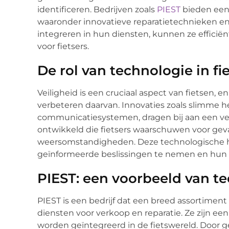
identificeren. Bedrijven zoals
PIEST
bieden een
waaronder innovatieve reparatietechnieken e
integreren in hun diensten, kunnen ze effici
voor fietsers.
De rol van technologie in fi
Veiligheid is een cruciaal aspect van fietsen, e
verbeteren daarvan. Innovaties zoals slimme he
communicatiesystemen, dragen bij aan een veili
ontwikkeld die fietsers waarschuwen voor gevaa
weersomstandigheden. Deze technologische h
geïnformeerde beslissingen te nemen en hun v
PIEST: een voorbeeld van te
PIEST is een bedrijf dat een breed assortiment
diensten voor verkoop en reparatie. Ze zijn e
worden geïntegreerd in de fietswereld. Door 