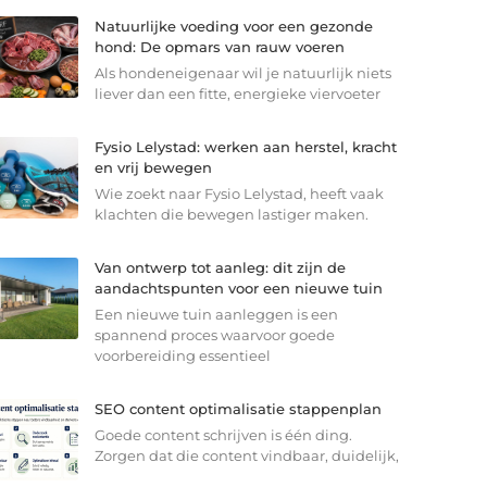
Natuurlijke voeding voor een gezonde
hond: De opmars van rauw voeren
Als hondeneigenaar wil je natuurlijk niets
liever dan een fitte, energieke viervoeter
Fysio Lelystad: werken aan herstel, kracht
en vrij bewegen
Wie zoekt naar Fysio Lelystad, heeft vaak
klachten die bewegen lastiger maken.
Van ontwerp tot aanleg: dit zijn de
aandachtspunten voor een nieuwe tuin
Een nieuwe tuin aanleggen is een
spannend proces waarvoor goede
voorbereiding essentieel
SEO content optimalisatie stappenplan
Goede content schrijven is één ding.
Zorgen dat die content vindbaar, duidelijk,