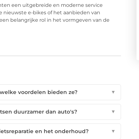
nten een uitgebreide en moderne service
e nieuwste e-bikes of het aanbieden van
een belangrijke rol in het vormgeven van de
 welke voordelen bieden ze?
▼
etsen duurzamer dan auto's?
▼
ietsreparatie en het onderhoud?
▼