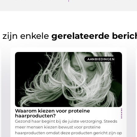
 zijn enkele
gerelateerde beric
AANBIEDINGEN
Waarom kiezen voor proteïne
haarproducten?
Gezond haar begint bij de juiste verzorging. Steeds
meer mensen kiezen bewust voor proteïne
haarproducten omdat deze producten gericht zijn op