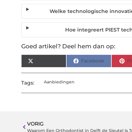
Welke technologische innovatie
Hoe integreert PIEST tech
Goed artikel? Deel hem dan op:
X (Twitter)
Facebook
Pi
Aanbiedingen
Tags:
VORIG
Waarom Een Orthodontist in Delft de Sleutel Is 