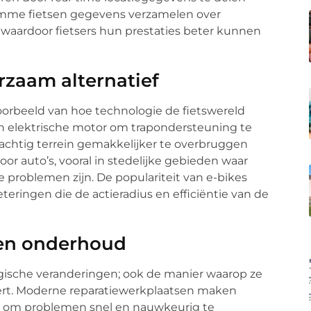
limme fietsen gegevens verzamelen over
, waardoor fietsers hun prestaties beter kunnen
urzaam alternatief
 voorbeeld van hoe technologie de fietswereld
n elektrische motor om trapondersteuning te
achtig terrein gemakkelijker te overbruggen
oor auto’s, vooral in stedelijke gebieden waar
 problemen zijn. De populariteit van e-bikes
teringen die de actieradius en efficiëntie van de
e en onderhoud
ogische veranderingen; ook de manier waarop ze
rt. Moderne reparatiewerkplaatsen maken
s om problemen snel en nauwkeurig te