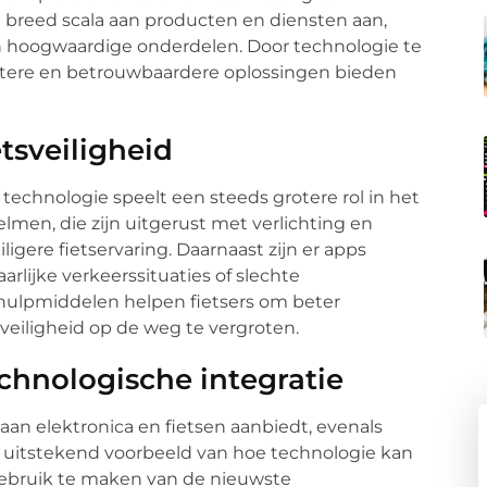
 breed scala aan producten en diensten aan,
n hoogwaardige onderdelen. Door technologie te
ëntere en betrouwbaardere oplossingen bieden
etsveiligheid
n technologie speelt een steeds grotere rol in het
lmen, die zijn uitgerust met verlichting en
gere fietservaring. Daarnaast zijn er apps
rlijke verkeerssituaties of slechte
ulpmiddelen helpen fietsers om beter
eiligheid op de weg te vergroten.
chnologische integratie
 aan elektronica en fietsen aanbiedt, evenals
en uitstekend voorbeeld van hoe technologie kan
gebruik te maken van de nieuwste