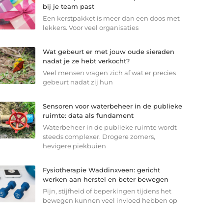
bij je team past
Een kerstpakket is meer dan een doos met
lekkers. Voor veel organisaties
Wat gebeurt er met jouw oude sieraden
nadat je ze hebt verkocht?
Veel mensen vragen zich af wat er precies
gebeurt nadat zij hun
Sensoren voor waterbeheer in de publieke
ruimte: data als fundament
Waterbeheer in de publieke ruimte wordt
steeds complexer. Drogere zomers,
hevigere piekbuien
Fysiotherapie Waddinxveen: gericht
werken aan herstel en beter bewegen
Pijn, stijfheid of beperkingen tijdens het
bewegen kunnen veel invloed hebben op