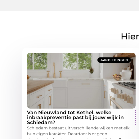
Hier
AANBIEDINGEN
Van Nieuwland tot Kethel: welke
inbraakpreventie past bij jouw wijk in
Schiedam?
Schiedam bestaat uit verschillende wijken met elk
hun eigen karakter. Daardoor is er geen