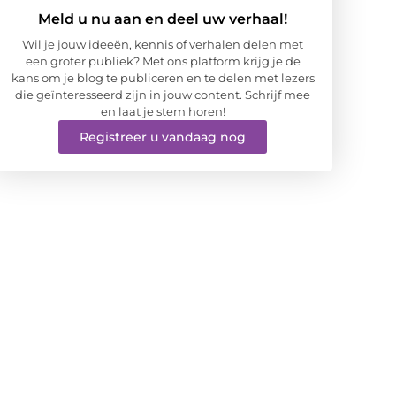
Meld u nu aan en deel uw verhaal!
Wil je jouw ideeën, kennis of verhalen delen met
een groter publiek? Met ons platform krijg je de
kans om je blog te publiceren en te delen met lezers
die geïnteresseerd zijn in jouw content. Schrijf mee
en laat je stem horen!
Registreer u vandaag nog