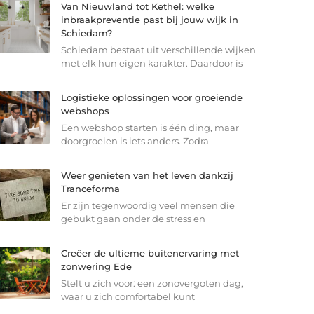
Van Nieuwland tot Kethel: welke
inbraakpreventie past bij jouw wijk in
Schiedam?
Schiedam bestaat uit verschillende wijken
met elk hun eigen karakter. Daardoor is
Logistieke oplossingen voor groeiende
webshops
Een webshop starten is één ding, maar
doorgroeien is iets anders. Zodra
Weer genieten van het leven dankzij
Tranceforma
Er zijn tegenwoordig veel mensen die
gebukt gaan onder de stress en
Creëer de ultieme buitenervaring met
zonwering Ede
Stelt u zich voor: een zonovergoten dag,
waar u zich comfortabel kunt