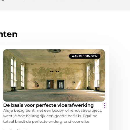
hten
AANBIEDINGEN
De basis voor perfecte vloerafwerking
Als je bezig bent met een bouw- of renovatieproject,
weet je hoe belangrijk een goede basis is. Egaline
totaal biedt de perfecte ondergrond voor elke