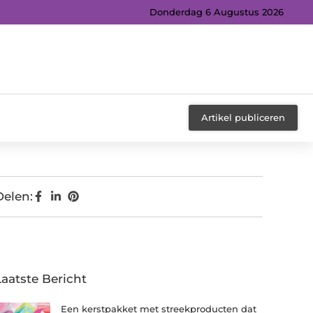
Donderdag 6 Augustus 2026
Artikel publiceren
Delen:
Laatste Bericht
Een kerstpakket met streekproducten dat