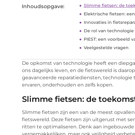
Slimme fietsen: de toe
Inhoudsopgave:
Elektrische fietsen: ee
Innovaties in fietsrepa
De rol van technologie i
PIEST: een voorbeeld v
Veelgestelde vragen
De opkomst van technologie heeft een diepga
ons dagelijks leven, en de fietswereld is daaro
geavanceerde reparatiediensten, technologie 
ervaren, onderhouden en zelfs kopen.
Slimme fietsen: de toekomst
Slimme fietsen zijn een van de meest opvalle
fietswereld. Deze fietsen zijn uitgerust met se
ritten te optimaliseren. Denk aan ingebouwde 
vergemakkelijken, maar ook veiligheid verbete