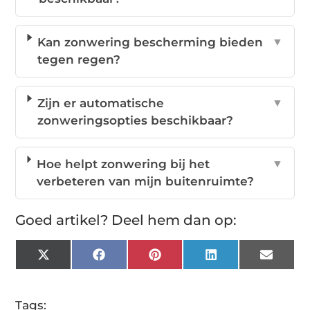
Kan zonwering bescherming bieden
▼
tegen regen?
Zijn er automatische
▼
zonweringsopties beschikbaar?
Hoe helpt zonwering bij het
▼
verbeteren van mijn buitenruimte?
Goed artikel? Deel hem dan op:
X
Facebook
Pinterest
LinkedIn
Email
(Twitter)
Tags: