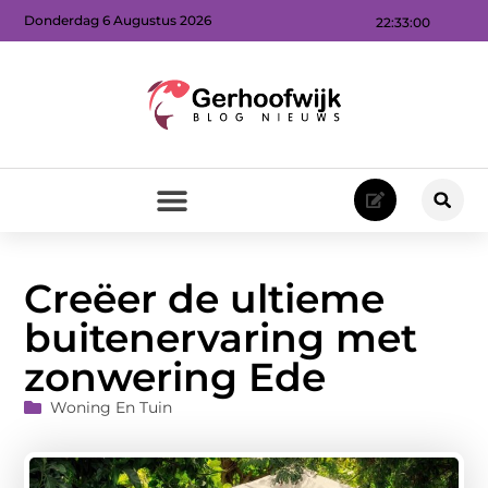
Donderdag 6 Augustus 2026
22:33:01
Creëer de ultieme
buitenervaring met
zonwering Ede
Woning En Tuin