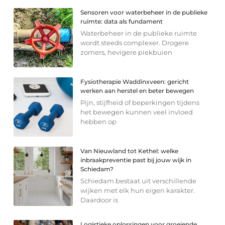
Sensoren voor waterbeheer in de publieke
ruimte: data als fundament
Waterbeheer in de publieke ruimte
wordt steeds complexer. Drogere
zomers, hevigere piekbuien
Fysiotherapie Waddinxveen: gericht
werken aan herstel en beter bewegen
Pijn, stijfheid of beperkingen tijdens
het bewegen kunnen veel invloed
hebben op
Van Nieuwland tot Kethel: welke
inbraakpreventie past bij jouw wijk in
Schiedam?
Schiedam bestaat uit verschillende
wijken met elk hun eigen karakter.
Daardoor is
Logistieke oplossingen voor groeiende