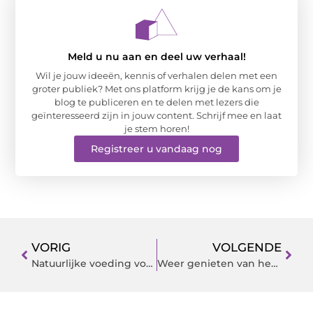
Meld u nu aan en deel uw verhaal!
Wil je jouw ideeën, kennis of verhalen delen met een
groter publiek? Met ons platform krijg je de kans om je
blog te publiceren en te delen met lezers die
geïnteresseerd zijn in jouw content. Schrijf mee en laat
je stem horen!
Registreer u vandaag nog
VORIG
VOLGENDE
Natuurlijke voeding voor een gezonde hond: De opmars van rauw voeren
Weer genieten van het leven dankzij Tranceforma