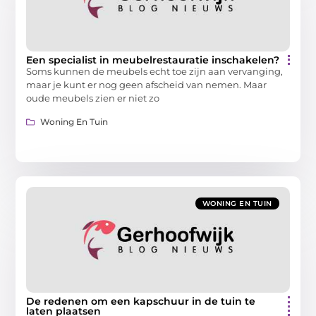
Een specialist in meubelrestauratie inschakelen?
Soms kunnen de meubels echt toe zijn aan vervanging,
maar je kunt er nog geen afscheid van nemen. Maar
oude meubels zien er niet zo
Woning En Tuin
WONING EN TUIN
De redenen om een kapschuur in de tuin te
laten plaatsen