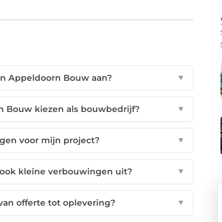
an Appeldoorn Bouw aan?
▼
 Bouw kiezen als bouwbedrijf?
▼
jgen voor mijn project?
▼
ook kleine verbouwingen uit?
▼
an offerte tot oplevering?
▼