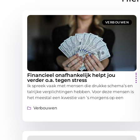
VERBOUWEN
Financieel onafhankelijk helpt jou
verder o.a. tegen stress
Ik spreek vaak met mensen die drukke schema’s en
talrijke verplichtingen hebben. Voor deze mensen is
het meestal een kwestie van ’s morgens op een
Verbouwen