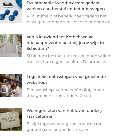
Fysiotherapie Waddinxveen: gericht
werken aan herstel en beter bewegen
Pijn, stijfheid of beperkingen tijdens het
bewegen kunnen veel invloed hebben op
Van Nieuwland tot Kethel: welke
inbraakpreventie past bij jouw wijk in
Schiedam?
Schiedam bestaat uit verschillende wijken
met elk hun eigen karakter. Daardoor is
Logistieke oplossingen voor groeiende
webshops
Een webshop starten is één ding, maar
doorgroeien is iets anders. Zodra
Weer genieten van het leven dankzij
Tranceforma
Er zijn tegenwoordig veel mensen die
gebukt gaan onder de stress en