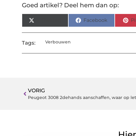
Goed artikel? Deel hem dan op:
X (Twitter)
Facebook
Pi
Verbouwen
Tags:
VORIG
Peugeot 3008 2dehands aanschaffen, waar op le
Hier