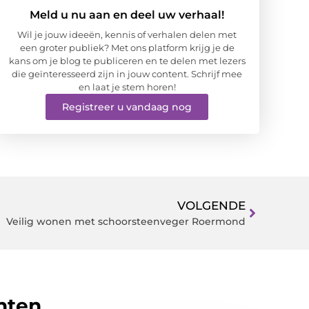
Meld u nu aan en deel uw verhaal!
Wil je jouw ideeën, kennis of verhalen delen met
een groter publiek? Met ons platform krijg je de
kans om je blog te publiceren en te delen met lezers
die geïnteresseerd zijn in jouw content. Schrijf mee
en laat je stem horen!
Registreer u vandaag nog
VOLGENDE
Veilig wonen met schoorsteenveger Roermond
hten