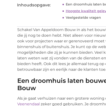
Een droomhuis laten 
Inhoudsopgave:
Hoogste kwaliteit gele
Veelgestelde vragen
Schakel Van Appeldoorn Bouw in als het bouwbe
die jij nog te doen hebt. Niet alleen voor nie
ook voor projecten waar er gerenoveerd moet
binnenshuis of buitenshuis. Je kunt op de webs
mogelijkheden die zij je kunnen bieden. Veel k
laten weten wat zij vonden van de diensten en
bieden heeft. Ook dit lees je allemaal terug op
betrouwbaar zijn en eerlijk naar de klanten toe
Een droomhuis laten bouw
Bouw
Als je gaat verhuizen naar een grotere woning
Veenendaal
zeker goed gebruiken. Je droomhui