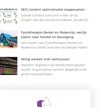
SEO content optimalisatie stappenplan
Goede content schrijven is één ding.
Zorgen dat die content vindbaar, duidelijk,
Fysiotherapie Berkel en Rodenrijs: eerlijk
kijken naar herstel en beweging
Wie zoekt naar Fysiotherapie Berkel en
Rodenrijs, heeft vaak een duidelijke reden.
Veilig werken met vertrouwen
Waarom digitale rust steeds belangrijker
wordt Organisaties werken dagelijks met
grote hoeveelheden