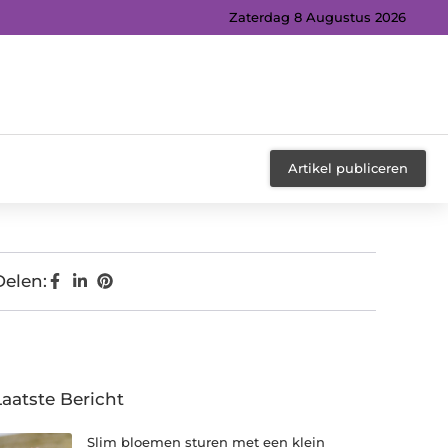
Zaterdag 8 Augustus 2026
Artikel publiceren
Delen:
Laatste Bericht
Slim bloemen sturen met een klein