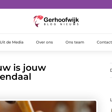
Uit de Media
Over ons
Ons team
Contact
w is jouw
nendaal