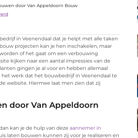
bouwen door Van Appeldoorn Bouw
verd
drijf in Veenendaal dat je helpt met alle taken
uwbouw projecten kan je hen inschakelen, maar
 worden of het gaat om een verbouwing
ite kijken naar een aantal impressies van de
lanten gingen je al voor en hebben allemaal
 het werk dat het bouwbedrijf in Veenendaal te
 de website. Hiermee laat men zien dat zij
.
en door Van Appeldoorn
 dan kan je de hulp van deze
aannemer in
s laten bouwen kunnen zij voor je realiseren en