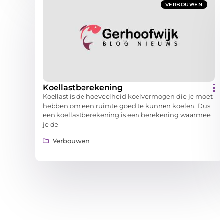
VERBOUWEN
Koellastberekening
Koellast is de hoeveelheid koelvermogen die je moet
hebben om een ruimte goed te kunnen koelen. Dus
een koellastberekening is een berekening waarmee
je de
Verbouwen