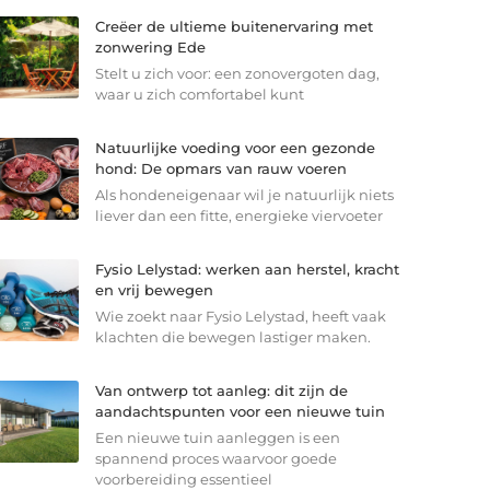
Creëer de ultieme buitenervaring met
zonwering Ede
Stelt u zich voor: een zonovergoten dag,
waar u zich comfortabel kunt
Natuurlijke voeding voor een gezonde
hond: De opmars van rauw voeren
Als hondeneigenaar wil je natuurlijk niets
liever dan een fitte, energieke viervoeter
Fysio Lelystad: werken aan herstel, kracht
en vrij bewegen
Wie zoekt naar Fysio Lelystad, heeft vaak
klachten die bewegen lastiger maken.
Van ontwerp tot aanleg: dit zijn de
aandachtspunten voor een nieuwe tuin
Een nieuwe tuin aanleggen is een
spannend proces waarvoor goede
voorbereiding essentieel