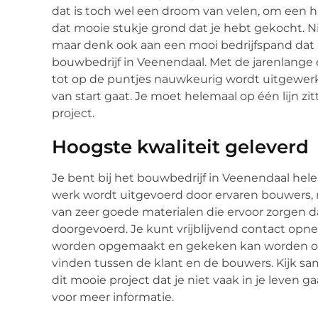
dat is toch wel een droom van velen, om een h
dat mooie stukje grond dat je hebt gekocht. 
maar denk ook aan een mooi bedrijfspand dat 
bouwbedrijf in Veenendaal. Met de jarenlange er
tot op de puntjes nauwkeurig wordt uitgewerk
van start gaat. Je moet helemaal op één lijn zit
project.
Hoogste kwaliteit geleverd
Je bent bij het bouwbedrijf in Veenendaal hel
werk wordt uitgevoerd door ervaren bouwers,
van zeer goede materialen die ervoor zorgen d
doorgevoerd. Je kunt vrijblijvend contact opne
worden opgemaakt en gekeken kan worden of 
vinden tussen de klant en de bouwers. Kijk s
dit mooie project dat je niet vaak in je leve
voor meer informatie.