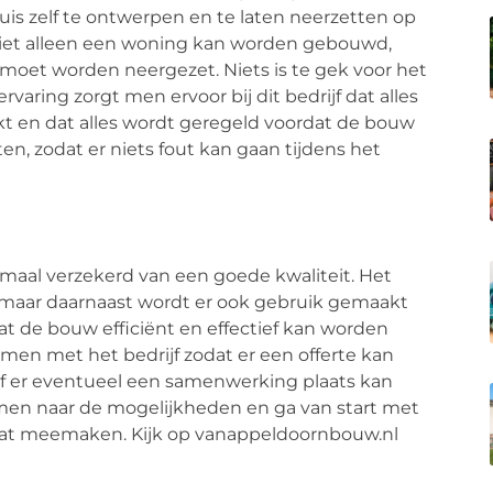
uis zelf te ontwerpen en te laten neerzetten op
Niet alleen een woning kan worden gebouwd,
moet worden neergezet. Niets is te gek voor het
varing zorgt men ervoor bij dit bedrijf dat alles
t en dat alles wordt geregeld voordat de bouw
ten, zodat er niets fout kan gaan tijdens het
emaal verzekerd van een goede kwaliteit. Het
 maar daarnaast wordt er ook gebruik gemaakt
at de bouw efficiënt en effectief kan worden
men met het bedrijf zodat er een offerte kan
er eventueel een samenwerking plaats kan
amen naar de mogelijkheden en ga van start met
n gaat meemaken. Kijk op vanappeldoornbouw.nl