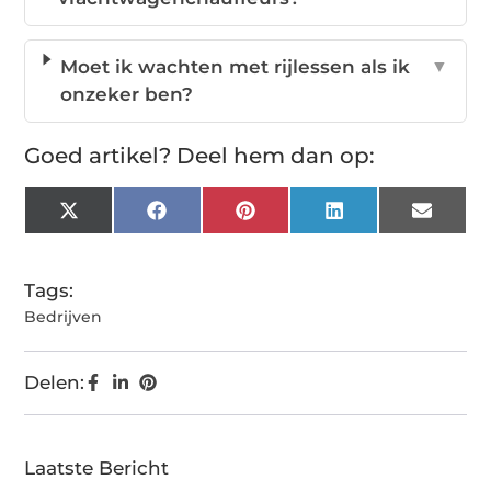
Moet ik wachten met rijlessen als ik
▼
onzeker ben?
Goed artikel? Deel hem dan op:
X
Facebook
Pinterest
LinkedIn
Email
(Twitter)
Tags:
Bedrijven
Delen:
Laatste Bericht