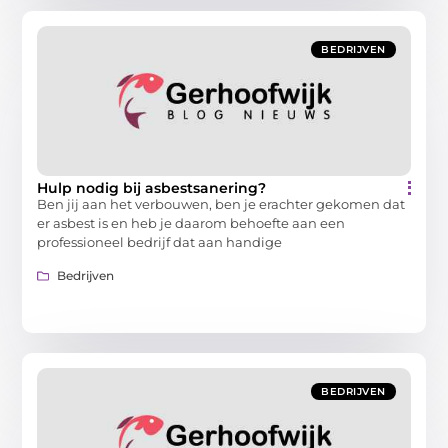
BEDRIJVEN
Hulp nodig bij asbestsanering?
Ben jij aan het verbouwen, ben je erachter gekomen dat
er asbest is en heb je daarom behoefte aan een
professioneel bedrijf dat aan handige
Bedrijven
BEDRIJVEN