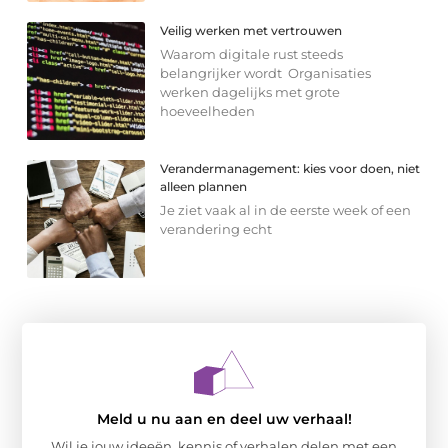
Veilig werken met vertrouwen
Waarom digitale rust steeds
belangrijker wordt Organisaties
werken dagelijks met grote
hoeveelheden
Verandermanagement: kies voor doen, niet
alleen plannen
Je ziet vaak al in de eerste week of een
verandering echt
Meld u nu aan en deel uw verhaal!
Wil je jouw ideeën, kennis of verhalen delen met een