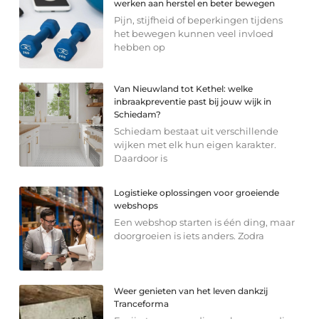
werken aan herstel en beter bewegen
Pijn, stijfheid of beperkingen tijdens
het bewegen kunnen veel invloed
hebben op
Van Nieuwland tot Kethel: welke
inbraakpreventie past bij jouw wijk in
Schiedam?
Schiedam bestaat uit verschillende
wijken met elk hun eigen karakter.
Daardoor is
Logistieke oplossingen voor groeiende
webshops
Een webshop starten is één ding, maar
doorgroeien is iets anders. Zodra
Weer genieten van het leven dankzij
Tranceforma