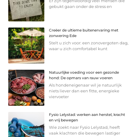
Er zijn tegenwoordig veel mensen die
gebukt gaan onder de stress en
Creëer de ultieme buitenervaring met
zonwering Ede
Stelt u zich voor: een zonovergoten dag,
waar u zich comfortabel kunt
Natuurlijke voeding voor een gezonde
hond: De opmars van rauw voeren
Als hondeneigenaar wil je natuurlijk
niets liever dan een fitte, energieke
viervoeter
Fysio Lelystad: werken aan herstel, kracht
en vrij bewegen
Wie zoekt naar Fysio Lelystad, heeft
vaak klachten die bewegen lastiger