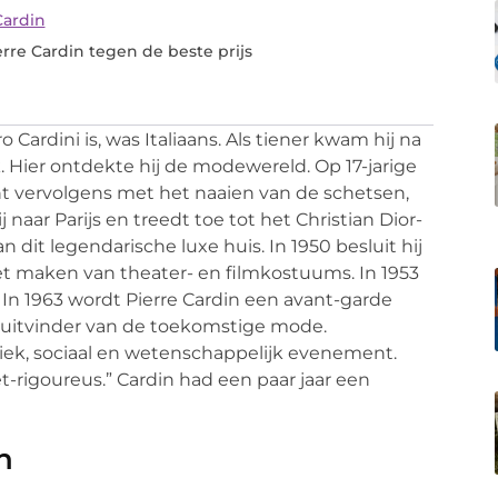
Cardin
rre Cardin tegen de beste prijs
 Cardini is, was Italiaans. Als tiener kwam hij na
. Hier ontdekte hij de modewereld. Op 17-jarige
gint vervolgens met het naaien van de schetsen,
naar Parijs en treedt toe tot het Christian Dior-
dit legendarische luxe huis. In 1950 besluit hij
et maken van theater- en filmkostuums. In 1953
t. In 1963 wordt Pierre Cardin een avant-garde
e uitvinder van de toekomstige mode.
tiek, sociaal en wetenschappelijk evenement.
et-rigoureus.” Cardin had een paar jaar een
n