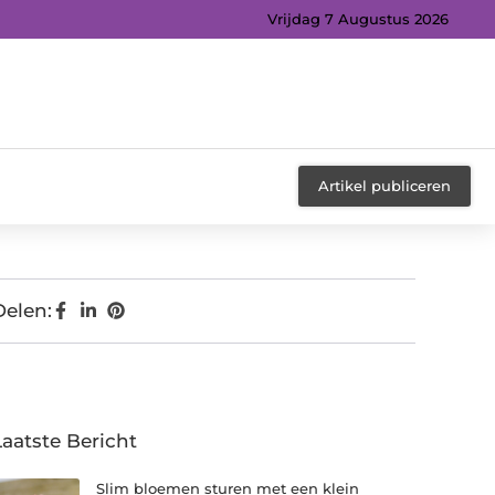
Vrijdag 7 Augustus 2026
Artikel publiceren
Delen:
Laatste Bericht
Slim bloemen sturen met een klein