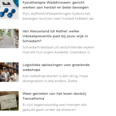
Fysiotherapie Waddinxveen: gericht
werken aan herstel en beter bewegen
Pijn, stijfheid of beperkingen tijdens het
bewegen kunnen veel invloed hebben op
Van Nieuwland tot Kethel: welke
inbraakpreventie past bij jouw wijk in
Schiedam?
Schiedam bestaat uit verschillende wijken
met elk hun eigen karakter. Daardoor is
Logistieke oplossingen voor groeiende
webshops
Een webshop starten is één ding, maar
doorgroeien is iets anders. Zodra
Weer genieten van het leven dankzij
Tranceforma
Er zijn tegenwoordig veel mensen die
gebukt gaan onder de stress en