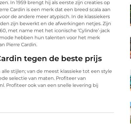
en. In 1959 brengt hij als eerste zijn creaties op
erre Cardin is een merk dat een breed scala aan
 voor de andere meer atypisch. In de klassiekers
eden zijn bewerkt en de afwerkingen netjes. Zijn
1960, met name met het iconische ‘Cylindre’-jack
de mode hebben hun talenten voor het merk
an Pierre Cardin.
ardin tegen de beste prijs
 alle stijlen; van de meest klassieke tot een style
rede selectie van maten. Profiteer van
l. Profiteer ook van een snelle levering bij