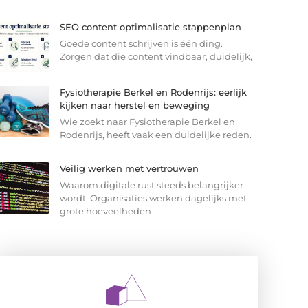
SEO content optimalisatie stappenplan
Goede content schrijven is één ding.
Zorgen dat die content vindbaar, duidelijk,
Fysiotherapie Berkel en Rodenrijs: eerlijk
kijken naar herstel en beweging
Wie zoekt naar Fysiotherapie Berkel en
Rodenrijs, heeft vaak een duidelijke reden.
Veilig werken met vertrouwen
Waarom digitale rust steeds belangrijker
wordt Organisaties werken dagelijks met
grote hoeveelheden