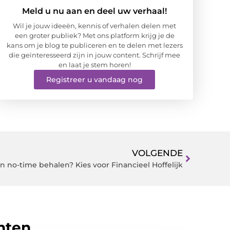
Meld u nu aan en deel uw verhaal!
Wil je jouw ideeën, kennis of verhalen delen met
een groter publiek? Met ons platform krijg je de
kans om je blog te publiceren en te delen met lezers
die geïnteresseerd zijn in jouw content. Schrijf mee
en laat je stem horen!
Registreer u vandaag nog
VOLGENDE
 no-time behalen? Kies voor Financieel Hoffelijk
hten