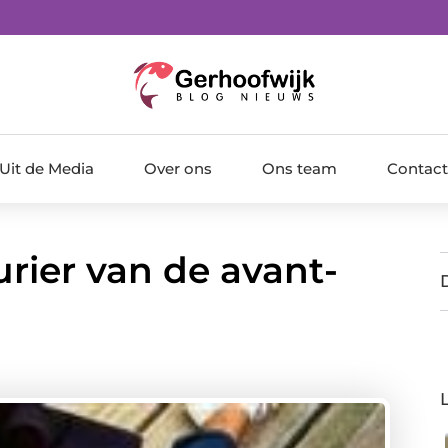
Uit de Media
Over ons
Ons team
Contact
urier van de avant-