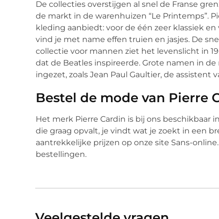
De collecties overstijgen al snel de Franse grenz
de markt in de warenhuizen “Le Printemps”. Pi
kleding aanbiedt: voor de één zeer klassiek en
vind je met name effen truien en jasjes. De sn
collectie voor mannen ziet het levenslicht in 
dat de Beatles inspireerde. Grote namen in 
ingezet, zoals Jean Paul Gaultier, de assistent v
Bestel de mode van Pierre C
Het merk Pierre Cardin is bij ons beschikbaar in
die graag opvalt, je vindt wat je zoekt in een b
aantrekkelijke prijzen op onze site Sans-online.n
bestellingen.
Veelgestelde vragen