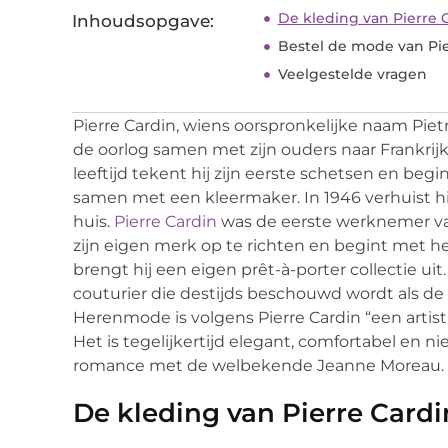
De kleding van Pierre 
Inhoudsopgave:
Bestel de mode van Pie
Veelgestelde vragen
Pierre Cardin, wiens oorspronkelijke naam Pietro
de oorlog samen met zijn ouders naar Frankrijk
leeftijd tekent hij zijn eerste schetsen en be
samen met een kleermaker. In 1946 verhuist hij 
huis.
Pierre Cardin
was de eerste werknemer van 
zijn eigen merk op te richten en begint met h
brengt hij een eigen prêt-à-porter collectie ui
couturier die destijds beschouwd wordt als d
Herenmode is volgens Pierre Cardin “een artis
Het is tegelijkertijd elegant, comfortabel en ni
romance met de welbekende Jeanne Moreau.
De kleding van Pierre Cardi