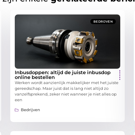
BEDRIJVEN
Inbusdoppen: altijd de juiste inbusdop
online bestellen
Werken wordt aanzienlijk makkelijker met het juiste
gereedschap. Maar juist dat is lang niet altijd zo
vanzelfsprekend, zeker niet wanneer je niet alles op
een
Bedrijven