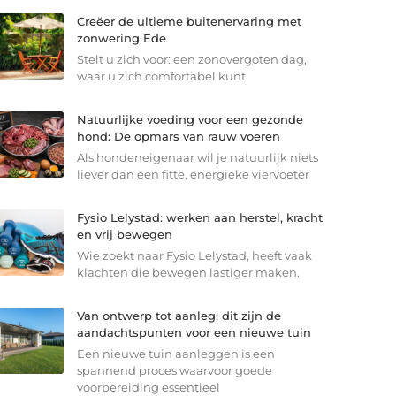
Creëer de ultieme buitenervaring met
zonwering Ede
Stelt u zich voor: een zonovergoten dag,
waar u zich comfortabel kunt
Natuurlijke voeding voor een gezonde
hond: De opmars van rauw voeren
Als hondeneigenaar wil je natuurlijk niets
liever dan een fitte, energieke viervoeter
Fysio Lelystad: werken aan herstel, kracht
en vrij bewegen
Wie zoekt naar Fysio Lelystad, heeft vaak
klachten die bewegen lastiger maken.
Van ontwerp tot aanleg: dit zijn de
aandachtspunten voor een nieuwe tuin
Een nieuwe tuin aanleggen is een
spannend proces waarvoor goede
voorbereiding essentieel