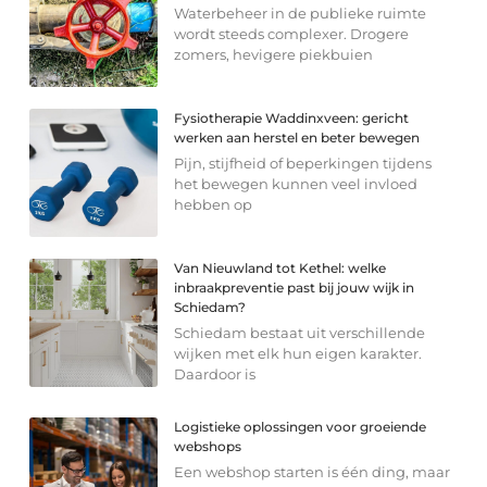
Waterbeheer in de publieke ruimte
wordt steeds complexer. Drogere
zomers, hevigere piekbuien
Fysiotherapie Waddinxveen: gericht
werken aan herstel en beter bewegen
Pijn, stijfheid of beperkingen tijdens
het bewegen kunnen veel invloed
hebben op
Van Nieuwland tot Kethel: welke
inbraakpreventie past bij jouw wijk in
Schiedam?
Schiedam bestaat uit verschillende
wijken met elk hun eigen karakter.
Daardoor is
Logistieke oplossingen voor groeiende
webshops
Een webshop starten is één ding, maar