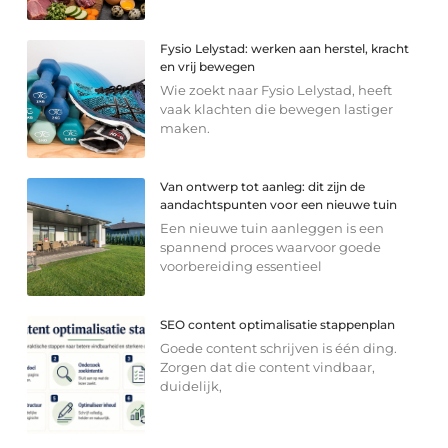
Fysio Lelystad: werken aan herstel, kracht
en vrij bewegen
Wie zoekt naar Fysio Lelystad, heeft
vaak klachten die bewegen lastiger
maken.
Van ontwerp tot aanleg: dit zijn de
aandachtspunten voor een nieuwe tuin
Een nieuwe tuin aanleggen is een
spannend proces waarvoor goede
voorbereiding essentieel
SEO content optimalisatie stappenplan
Goede content schrijven is één ding.
Zorgen dat die content vindbaar,
duidelijk,