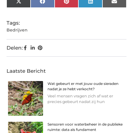
X
Facebook
Pinterest
LinkedIn
Email
(Twitter)
Tags:
Bedrijven
Delen:
Laatste Bericht
Wat gebeurt er met jouw oude sieraden
nadat je ze hebt verkocht?
Veel mensen vragen zich af wat er
precies gebeurt nadat zij hun
Sensoren voor waterbeheer in de publieke
ruimte: data als fundament