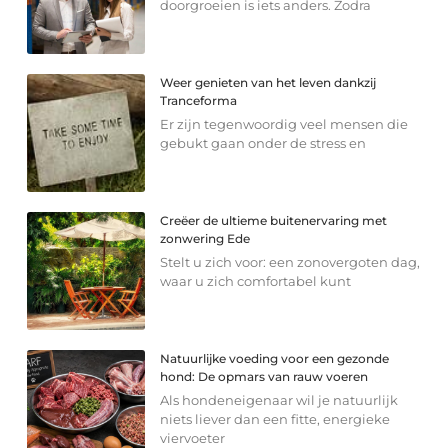
doorgroeien is iets anders. Zodra
Weer genieten van het leven dankzij
Tranceforma
Er zijn tegenwoordig veel mensen die
gebukt gaan onder de stress en
Creëer de ultieme buitenervaring met
zonwering Ede
Stelt u zich voor: een zonovergoten dag,
waar u zich comfortabel kunt
Natuurlijke voeding voor een gezonde
hond: De opmars van rauw voeren
Als hondeneigenaar wil je natuurlijk
niets liever dan een fitte, energieke
viervoeter