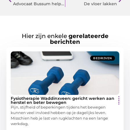
Advocaat Bussum helpt je door het proces heen.
De vloer lakken
Hier zijn enkele
gerelateerde
berichten
BEDRIJVEN
Fysiotherapie Waddinxveen: gericht werken aan
herstel en beter bewegen
Pijn, stijfheid of beperkingen tijdens het bewegen
kunnen veel invloed hebben op je dagelijks leven.
Misschien heb je last van rugklachten na een lange
werkdag,