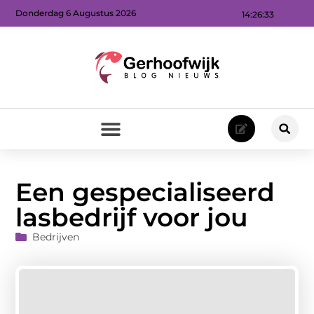
Donderdag 6 Augustus 2026
14:26:34
Een gespecialiseerd
lasbedrijf voor jou
Bedrijven