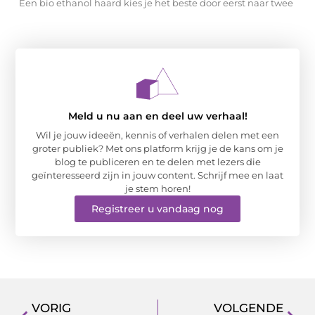
Een bio ethanol haard kies je het beste door eerst naar twee
Meld u nu aan en deel uw verhaal!
Wil je jouw ideeën, kennis of verhalen delen met een
groter publiek? Met ons platform krijg je de kans om je
blog te publiceren en te delen met lezers die
geïnteresseerd zijn in jouw content. Schrijf mee en laat
je stem horen!
Registreer u vandaag nog
VORIG
VOLGENDE