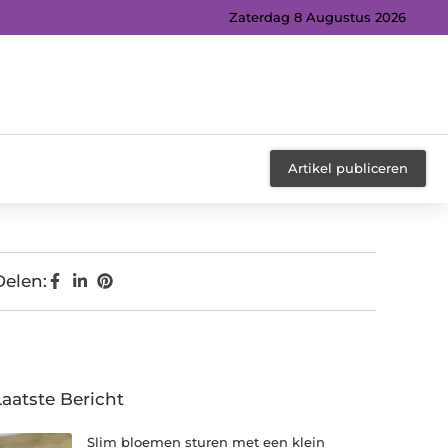
Zaterdag 8 Augustus 2026
Artikel publiceren
Delen:
Laatste Bericht
Slim bloemen sturen met een klein