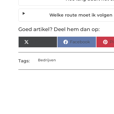
Welke route moet ik volgen b
Goed artikel? Deel hem dan op:
X (Twitter)
Facebook
Pi
Bedrijven
Tags: