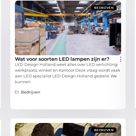
BEDRIJVEN
Wat voor soorten LED lampen zijn er?
LED Design Holland weet alles over LED verlichting
werkplaats, winkel en kantoor Deze vraag wordt vaak
aan LED specialist LED Design Holland gesteld. We
kunnen
Bedrijven
BEDRIJVEN