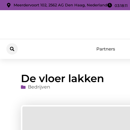
Meerdervoort 102, 2562 AG Den Haag, Nederland
03:18:12
Partners
De vloer lakken
Bedrijven