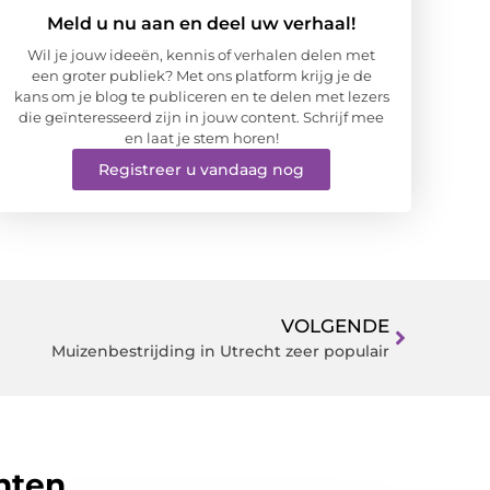
Meld u nu aan en deel uw verhaal!
Wil je jouw ideeën, kennis of verhalen delen met
een groter publiek? Met ons platform krijg je de
kans om je blog te publiceren en te delen met lezers
die geïnteresseerd zijn in jouw content. Schrijf mee
en laat je stem horen!
Registreer u vandaag nog
VOLGENDE
Muizenbestrijding in Utrecht zeer populair
hten