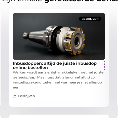
BEDRIJVEN
Inbusdoppen: altijd de juiste inbusdop
online bestellen
Werken wordt aanzienlijk makkelijker met het juiste
gereedschap. Maar juist dat is lang niet altijd zo
vanzelfsprekend, zeker niet wanneer je niet alles op
een
Bedrijven