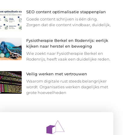
SEO content optimalisatie stappenplan
Goede content schrijven is één ding.
Zorgen dat die content vindbaar, duidelijk,
Fysiotherapie Berkel en Rodenrijs: eerlijk
kijken naar herstel en beweging
Wie zoekt naar Fysiotherapie Berkel en
Rodenrijs, heeft vaak een duidelijke reden.
Veilig werken met vertrouwen
Waarom digitale rust steeds belangrijker
wordt Organisaties werken dagelijks met
grote hoeveelheden