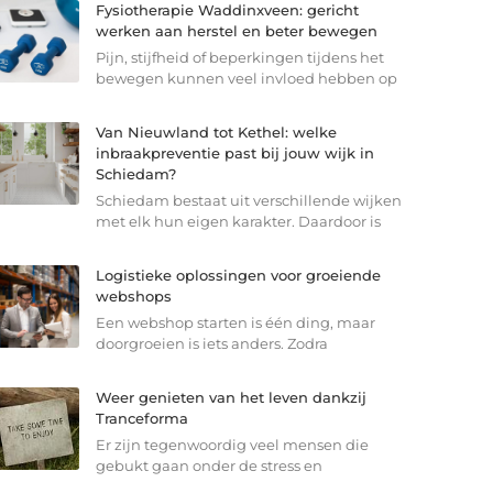
Fysiotherapie Waddinxveen: gericht
werken aan herstel en beter bewegen
Pijn, stijfheid of beperkingen tijdens het
bewegen kunnen veel invloed hebben op
Van Nieuwland tot Kethel: welke
inbraakpreventie past bij jouw wijk in
Schiedam?
Schiedam bestaat uit verschillende wijken
met elk hun eigen karakter. Daardoor is
Logistieke oplossingen voor groeiende
webshops
Een webshop starten is één ding, maar
doorgroeien is iets anders. Zodra
Weer genieten van het leven dankzij
Tranceforma
Er zijn tegenwoordig veel mensen die
gebukt gaan onder de stress en