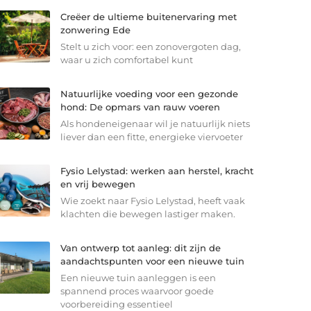
Creëer de ultieme buitenervaring met
zonwering Ede
Stelt u zich voor: een zonovergoten dag,
waar u zich comfortabel kunt
Natuurlijke voeding voor een gezonde
hond: De opmars van rauw voeren
Als hondeneigenaar wil je natuurlijk niets
liever dan een fitte, energieke viervoeter
Fysio Lelystad: werken aan herstel, kracht
en vrij bewegen
Wie zoekt naar Fysio Lelystad, heeft vaak
klachten die bewegen lastiger maken.
Van ontwerp tot aanleg: dit zijn de
aandachtspunten voor een nieuwe tuin
Een nieuwe tuin aanleggen is een
spannend proces waarvoor goede
voorbereiding essentieel