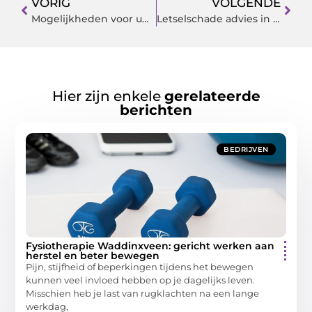
VORIG
VOLGENDE
Mogelijkheden voor unieke kerstpakketten
Letselschade advies in Leiden of omgeving
Hier zijn enkele
gerelateerde
berichten
BEDRIJVEN
Fysiotherapie Waddinxveen: gericht werken aan
herstel en beter bewegen
Pijn, stijfheid of beperkingen tijdens het bewegen
kunnen veel invloed hebben op je dagelijks leven.
Misschien heb je last van rugklachten na een lange
werkdag,