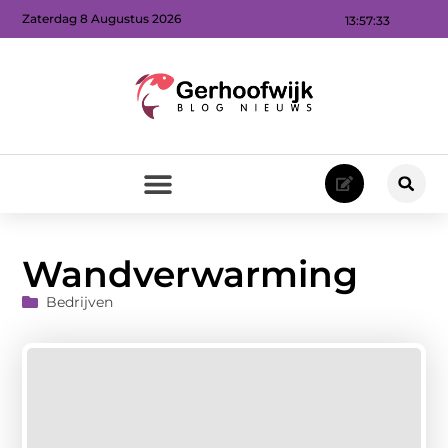
Zaterdag 8 Augustus 2026
13:57:34
Wandverwarming
Bedrijven