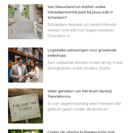
Van Nieuwland tot Kethel: welke
inbraakpreventie past bij jouw wijk in
Schiedam?
Schiedam bestaat uit verschillende
wijken met elk hun eigen karakter.
Daardoor is
Logistieke oplossingen voor groeiende
webshops
Een webshop starten is één ding, maar
doorgroeien is iets anders. Zodra
Weer genieten van het leven dankzij
Tranceforma
Er zijn tegenwoordig veel mensen die
gebukt gaan onder de stress en
Creëer de ultieme buitenervaring met