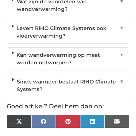
Wat zijn de voordelen van
▼
wandverwarming?
Levert RIHO Climate Systems ook
▼
vloerverwarming?
Kan wandverwarming op maat
▼
worden ontworpen?
Sinds wanneer bestaat RIHO Climate
▼
Systems?
Goed artikel? Deel hem dan op:
X
Facebook
Pinterest
LinkedIn
Email
(Twitter)