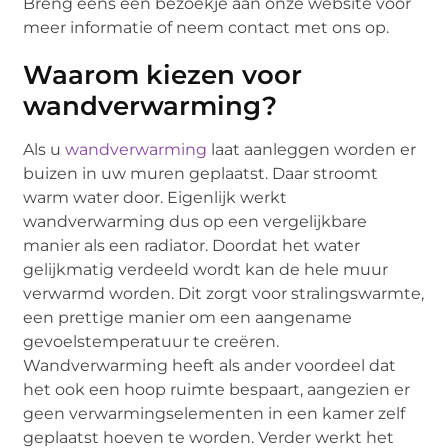
Breng eens een bezoekje aan onze website voor
meer informatie of neem contact met ons op.
Waarom kiezen voor
wandverwarming?
Als u
wandverwarming
laat aanleggen worden er
buizen in uw muren geplaatst. Daar stroomt
warm water door. Eigenlijk werkt
wandverwarming dus op een vergelijkbare
manier als een radiator. Doordat het water
gelijkmatig verdeeld wordt kan de hele muur
verwarmd worden. Dit zorgt voor stralingswarmte,
een prettige manier om een aangename
gevoelstemperatuur te creëren.
Wandverwarming heeft als ander voordeel dat
het ook een hoop ruimte bespaart, aangezien er
geen verwarmingselementen in een kamer zelf
geplaatst hoeven te worden. Verder werkt het