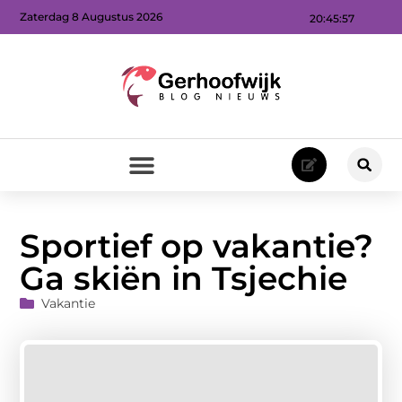
Zaterdag 8 Augustus 2026
20:45:58
Sportief op vakantie?
Ga skiën in Tsjechie
Vakantie