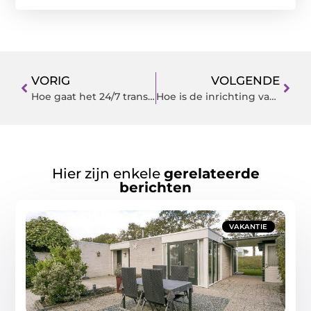
VORIG
VOLGENDE
Hoe gaat het 24/7 transport in zijn werk?
Hoe is de inrichting van een beautysalon in Den Haag?
Hier zijn enkele
gerelateerde
berichten
VAKANTIE