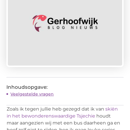
Inhoudsopgave:
Veelgestelde vragen
Zoals ik tegen jullie heb gezegd dat ik van
skiën
in het bewonderenswaardige Tsjechie
houdt
maar aangezien wij met een bus daarheen ga en
hoef zelf niet te rijden, ben ik gaan leuke series