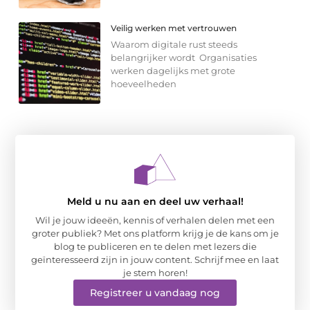
Veilig werken met vertrouwen
Waarom digitale rust steeds
belangrijker wordt Organisaties
werken dagelijks met grote
hoeveelheden
Meld u nu aan en deel uw verhaal!
Wil je jouw ideeën, kennis of verhalen delen met een
groter publiek? Met ons platform krijg je de kans om je
blog te publiceren en te delen met lezers die
geïnteresseerd zijn in jouw content. Schrijf mee en laat
je stem horen!
Registreer u vandaag nog