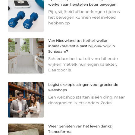
werken aan herstel en beter bewegen
Pijn, stijfheid of beperkingen tijdens
het bewegen kunnen veel invloed
hebben op
Van Nieuwland tot Kethel: welke
inbraakpreventie past bij jouw wijk in
Schiedam?
Schiedam bestaat uit verschillende
wijken met elk hun eigen karakter.
Daardoor is
Logistieke oplossingen voor groeiende
webshops
Een webshop starten is één ding, maar
doorgroeien is iets anders. Zodra
Weer genieten van het leven dankzij
Tranceforma