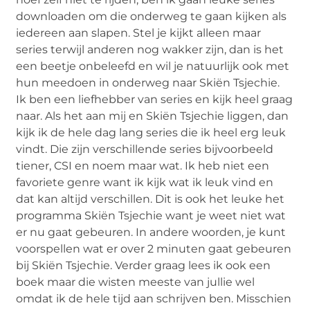
downloaden om die onderweg te gaan kijken als
iedereen aan slapen. Stel je kijkt alleen maar
series terwijl anderen nog wakker zijn, dan is het
een beetje onbeleefd en wil je natuurlijk ook met
hun meedoen in onderweg naar Skiën Tsjechie.
Ik ben een liefhebber van series en kijk heel graag
naar. Als het aan mij en Skiën Tsjechie liggen, dan
kijk ik de hele dag lang series die ik heel erg leuk
vindt. Die zijn verschillende series bijvoorbeeld
tiener, CSI en noem maar wat. Ik heb niet een
favoriete genre want ik kijk wat ik leuk vind en
dat kan altijd verschillen. Dit is ook het leuke het
programma Skiën Tsjechie want je weet niet wat
er nu gaat gebeuren. In andere woorden, je kunt
voorspellen wat er over 2 minuten gaat gebeuren
bij Skiën Tsjechie. Verder graag lees ik ook een
boek maar die wisten meeste van jullie wel
omdat ik de hele tijd aan schrijven ben. Misschien