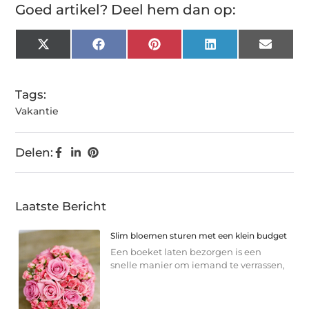
Goed artikel? Deel hem dan op:
X
Facebook
Pinterest
LinkedIn
Email
(Twitter)
Tags:
Vakantie
Delen:
Laatste Bericht
Slim bloemen sturen met een klein budget
Een boeket laten bezorgen is een
snelle manier om iemand te verrassen,