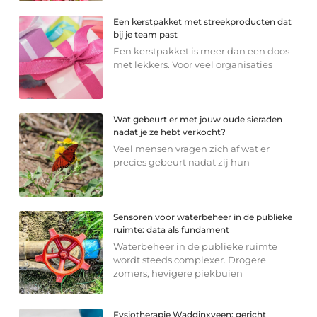
Een kerstpakket met streekproducten dat
bij je team past
Een kerstpakket is meer dan een doos
met lekkers. Voor veel organisaties
Wat gebeurt er met jouw oude sieraden
nadat je ze hebt verkocht?
Veel mensen vragen zich af wat er
precies gebeurt nadat zij hun
Sensoren voor waterbeheer in de publieke
ruimte: data als fundament
Waterbeheer in de publieke ruimte
wordt steeds complexer. Drogere
zomers, hevigere piekbuien
Fysiotherapie Waddinxveen: gericht