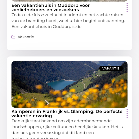
Een vakantiehuis in Ouddorp voor
zonliefhebbers en zeezoekers
Zodra u de frisse zeelucht inademt en het zachte ruisen
van de branding hoort, weet u: hier begint ontspanning.
Een vakantiehuis in Ouddorp is de
Vakantie
VAKANTIE
Kamperen in Frankrijk vs. Glamping: De perfecte
vakantie-ervaring
Frankrijk staat bekend om zijn adembenemende
landschappen, rijke cultuur en heerlijke keuken. Het is
dan ook geen verrassing dat dit land een
topbestemming is voor