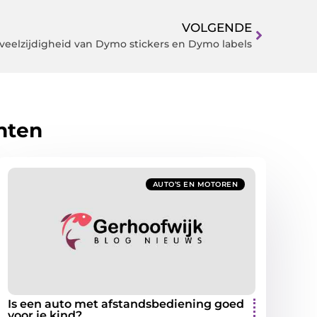
VOLGENDE
veelzijdigheid van Dymo stickers en Dymo labels
hten
AUTO’S EN MOTOREN
Is een auto met afstandsbediening goed
voor je kind?