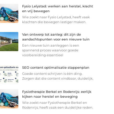
Fysio Lelystad: werken aan herstel, kracht
en vrij bewegen
Wie zoekt naar Fysio Lelystad, heeft vaak
klachten die bewegen lastiger maken.
Van ontwerp tot aanleg: dit zijn de
aandachtspunten voor een nieuwe tuin
Een nieuwe tuin aanleggen is een
spannend proces waarvoor goede
voorbereiding essentieel
SEO content optimalisatie stappenplan
Goede content schrijven is één ding.
Zorgen dat die content vindbaar, duidelijk,
Fysiotherapie Berkel en Rodenrijs: eerlijk
kijken naar herstel en beweging
Wie zoekt naar Fysiotherapie Berkel en
Rodenrijs, heeft vaak een duidelijke reden.