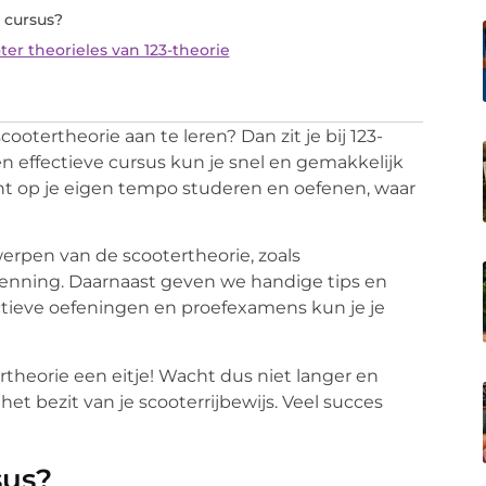
 cursus?
er theorieles van 123-theorie
ootertheorie aan te leren? Dan zit je bij 123-
n effectieve cursus kun je snel en gemakkelijk
unt op je eigen tempo studeren en oefenen, waar
erpen van de scootertheorie, zoals
enning. Daarnaast geven we handige tips en
actieve oefeningen en proefexamens kun je je
rtheorie een eitje! Wacht dus niet langer en
het bezit van je scooterrijbewijs. Veel succes
sus?