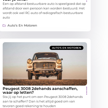
Een op afstand bestuurbare auto is speelgoed dat op
afstand door een persoon kan worden bestuurd. Het
wordt ook wel RC-auto of radiografisch bestuurbare
auto
Auto’s En Motoren
AUTO’S EN MOTOREN
Peugeot 3008 2dehands aanschaffen,
waar op letten?
Sta jij op het punt om een Peugeot 3008 2dehands
aan te schaffen? Dan is het altijd goed om van
tevoren goed rekening te houden