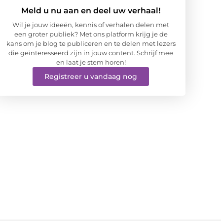
Meld u nu aan en deel uw verhaal!
Wil je jouw ideeën, kennis of verhalen delen met
een groter publiek? Met ons platform krijg je de
kans om je blog te publiceren en te delen met lezers
die geïnteresseerd zijn in jouw content. Schrijf mee
en laat je stem horen!
Registreer u vandaag nog