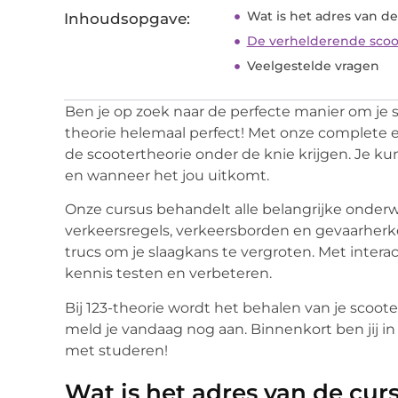
Wat is het adres van de
Inhoudsopgave:
De verhelderende scoot
Veelgestelde vragen
Ben je op zoek naar de perfecte manier om je sc
theorie helemaal perfect! Met onze complete e
de scootertheorie onder de knie krijgen. Je k
en wanneer het jou uitkomt.
Onze cursus behandelt alle belangrijke onderw
verkeersregels, verkeersborden en gevaarherk
trucs om je slaagkans te vergroten. Met inter
kennis testen en verbeteren.
Bij 123-theorie wordt het behalen van je scoote
meld je vandaag nog aan. Binnenkort ben jij in 
met studeren!
Wat is het adres van de cur