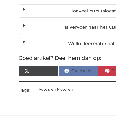
Hoeveel cursuslocati
Is vervoer naar het 
Welke leermateriaal 
Goed artikel? Deel hem dan op:
X (Twitter)
Facebook
Pi
Auto’s en Motoren
Tags: