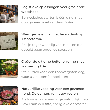
Logistieke oplossingen voor groeiende
webshops
Een webshop starten is één ding, maar
doorgroeien is iets anders. Zodra
Weer genieten van het leven dankzij
Tranceforma
Er zijn tegenwoordig veel mensen die
gebukt gaan onder de stress en
Creëer de ultieme buitenervaring met
zonwering Ede
Stelt u zich voor: een zonovergoten dag,
waar u zich comfortabel kunt
Natuurlijke voeding voor een gezonde
hond: De opmars van rauw voeren
Als hondeneigenaar wil je natuurlijk niets
liever dan een fitte, energieke viervoeter