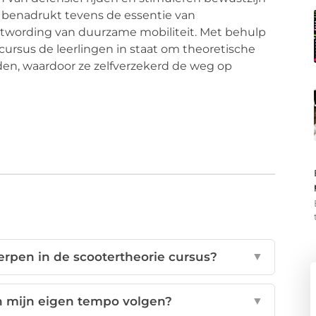
 benadrukt tevens de essentie van
ustwording van duurzame mobiliteit. Met behulp
e cursus de leerlingen in staat om theoretische
eden, waardoor ze zelfverzekerd de weg op
erpen in de scootertheorie cursus?
▼
in mijn eigen tempo volgen?
▼