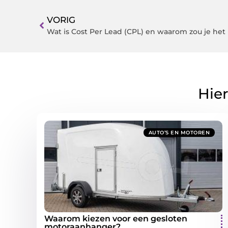
VORIG
Wat is Cost Per Lead (CPL) en waarom zou je he
Hier
AUTO’S EN MOTOREN
Waarom kiezen voor een gesloten
motoraanhanger?