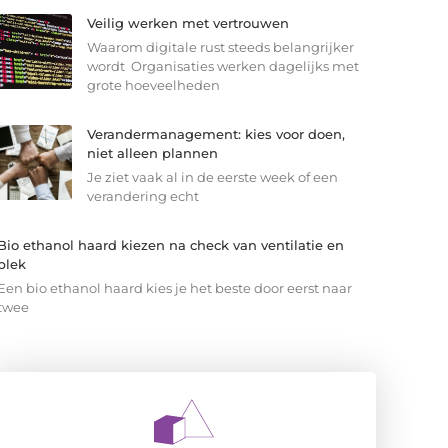
Veilig werken met vertrouwen
Waarom digitale rust steeds belangrijker
wordt Organisaties werken dagelijks met
grote hoeveelheden
Verandermanagement: kies voor doen,
niet alleen plannen
Je ziet vaak al in de eerste week of een
verandering echt
Bio ethanol haard kiezen na check van ventilatie en
plek
Een bio ethanol haard kies je het beste door eerst naar
twee