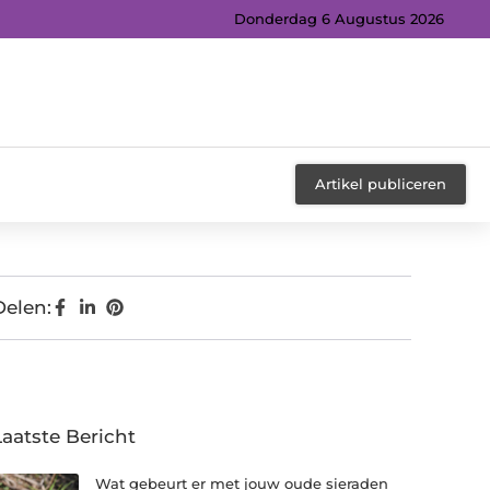
Donderdag 6 Augustus 2026
Artikel publiceren
Delen:
Laatste Bericht
Wat gebeurt er met jouw oude sieraden