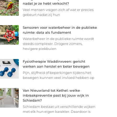
nadat je ze hebt verkocht?
Veel mensen vragen zich af wat er precies
gebeurt nadat zij hun
Sensoren voor waterbeheer in de publieke
ruimte: data als fundament
Waterbeheer in de publieke ruimte wordt
steeds complexer. Drogere zomers,
hevigere piekbuien
Fysiotherapie Waddinxveen: gericht
werken aan herstel en beter bewegen
Pijn, stijfheid of beperkingen tijdens het
bewegen kunnen veel invloed hebben op
Van Nieuwland tot Kethel: welke
inbraakpreventie past bij jouw wijk in
Schiedam?
Schiedam bestaat uit verschillende wijken
met elk hun eigen karakter. Daardoor is