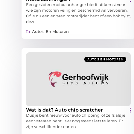
Een gesloten motoraanhanger biedt uitkomst voor
wie zijn motoren veilig en beschermd wil vervoeren.
Of je nu een ervaren motorrijder bent of een hobbyist,
deze
Auto’s En Motoren
AUTO’S EN MOTOREN
Wat is dat? Auto chip scratcher
Dus je bent nieuw voor auto chipping, of zelfs als je
een veteraan bent, is er nog steeds iets te leren. Er
zijn verschillende soorten