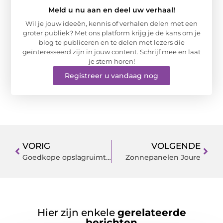
Meld u nu aan en deel uw verhaal!
Wil je jouw ideeën, kennis of verhalen delen met een
groter publiek? Met ons platform krijg je de kans om je
blog te publiceren en te delen met lezers die
geïnteresseerd zijn in jouw content. Schrijf mee en laat
je stem horen!
Registreer u vandaag nog
VORIG
VOLGENDE
Goedkope opslagruimte in Zoetermeer bij Opslagman
Zonnepanelen Joure
Hier zijn enkele
gerelateerde
berichten