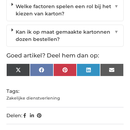
Welke factoren spelen een rol bij het
▼
kiezen van karton?
Kan ik op maat gemaakte kartonnen
▼
dozen bestellen?
Goed artikel? Deel hem dan op:
X
Facebook
Pinterest
LinkedIn
Email
(Twitter)
Tags:
Zakelijke dienstverlening
Delen: