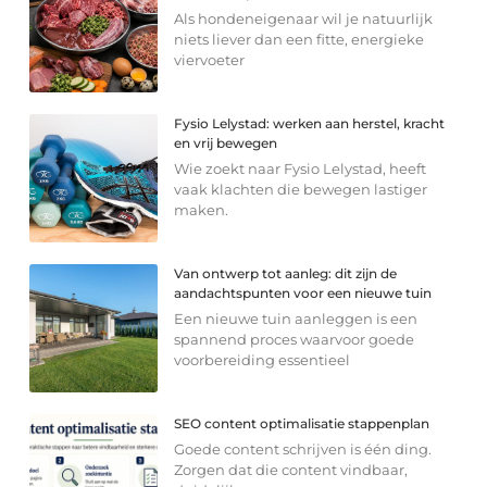
Als hondeneigenaar wil je natuurlijk
niets liever dan een fitte, energieke
viervoeter
Fysio Lelystad: werken aan herstel, kracht
en vrij bewegen
Wie zoekt naar Fysio Lelystad, heeft
vaak klachten die bewegen lastiger
maken.
Van ontwerp tot aanleg: dit zijn de
aandachtspunten voor een nieuwe tuin
Een nieuwe tuin aanleggen is een
spannend proces waarvoor goede
voorbereiding essentieel
SEO content optimalisatie stappenplan
Goede content schrijven is één ding.
Zorgen dat die content vindbaar,