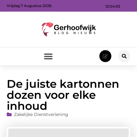
Vrijdag 7 Augustus 2026
12:04:06
De juiste kartonnen
dozen voor elke
inhoud
Zakelijke Dienstverlening