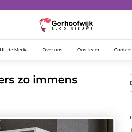
Uit de Media
Over ons
Ons team
Contact
ers zo immens