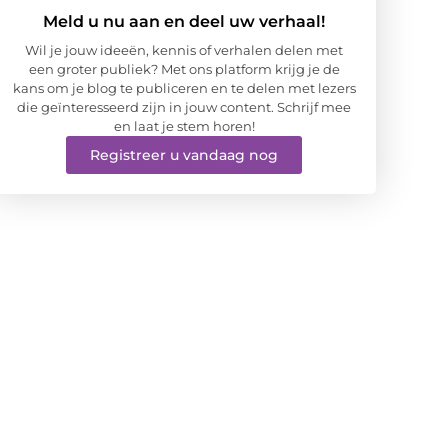
Meld u nu aan en deel uw verhaal!
Wil je jouw ideeën, kennis of verhalen delen met
een groter publiek? Met ons platform krijg je de
kans om je blog te publiceren en te delen met lezers
die geïnteresseerd zijn in jouw content. Schrijf mee
en laat je stem horen!
Registreer u vandaag nog