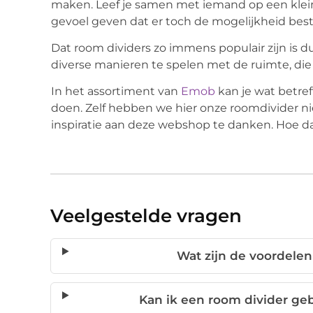
maken. Leef je samen met iemand op een klein
gevoel geven dat er toch de mogelijkheid besta
Dat room dividers zo immens populair zijn is dus
diverse manieren te spelen met de ruimte, die j
In het assortiment van
Emob
kan je wat betre
doen. Zelf hebben we hier onze roomdivider n
inspiratie aan deze webshop te danken. Hoe dan 
Veelgestelde vragen
Wat zijn de voordelen
Kan ik een room divider geb