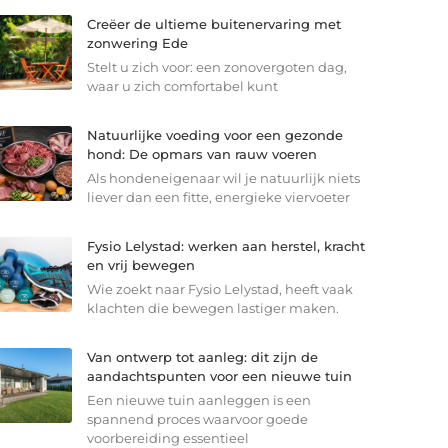
Creëer de ultieme buitenervaring met
zonwering Ede
Stelt u zich voor: een zonovergoten dag,
waar u zich comfortabel kunt
Natuurlijke voeding voor een gezonde
hond: De opmars van rauw voeren
Als hondeneigenaar wil je natuurlijk niets
liever dan een fitte, energieke viervoeter
Fysio Lelystad: werken aan herstel, kracht
en vrij bewegen
Wie zoekt naar Fysio Lelystad, heeft vaak
klachten die bewegen lastiger maken.
Van ontwerp tot aanleg: dit zijn de
aandachtspunten voor een nieuwe tuin
Een nieuwe tuin aanleggen is een
spannend proces waarvoor goede
voorbereiding essentieel