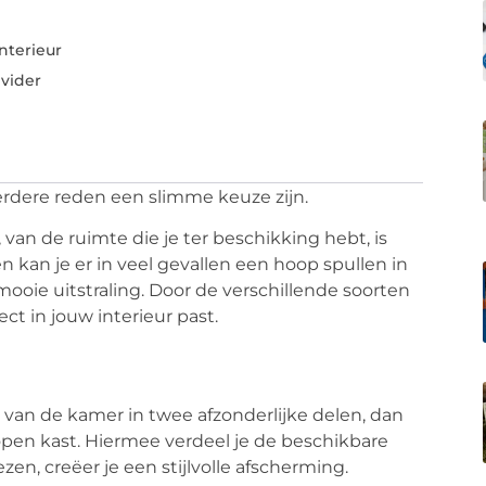
nterieur
vider
rdere reden een slimme keuze zijn.
 van de ruimte die je ter beschikking hebt, is
en kan je er in veel gevallen een hoop spullen in
ooie uitstraling. Door de verschillende soorten
ect in jouw interieur past.
r van de kamer in twee afzonderlijke delen, dan
 open kast. Hiermee verdeel je de beschikbare
zen, creëer je een stijlvolle afscherming.