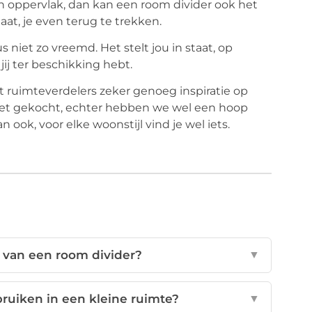
 oppervlak, dan kan een room divider ook het
at, je even terug te trekken.
 niet zo vreemd. Het stelt jou in staat, op
ij ter beschikking hebt.
ft ruimteverdelers zeker genoeg inspiratie op
iet gekocht, echter hebben we wel een hoop
ook, voor elke woonstijl vind je wel iets.
 van een room divider?
▼
ruiken in een kleine ruimte?
▼