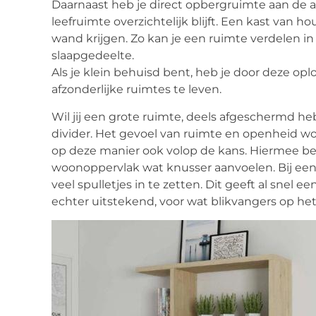
Daarnaast heb je direct opbergruimte aan de a
leefruimte overzichtelijk blijft. Een kast van 
wand krijgen. Zo kan je een ruimte verdelen 
slaapgedeelte.
Als je klein behuisd bent, heb je door deze opl
afzonderlijke ruimtes te leven.
Wil jij een grote ruimte, deels afgeschermd h
divider. Het gevoel van ruimte en openheid wo
op deze manier ook volop de kans. Hiermee bere
woonoppervlak wat knusser aanvoelen. Bij een o
veel spulletjes in te zetten. Dit geeft al snel e
echter uitstekend, voor wat blikvangers op het