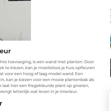
ieur
chte toevoeging, is een wand met planten. Door
ek te kiezen, kan je moeiteloos je huis opfleuren
iest voor een hoog of laag model wand. Een
tuin, kan je kiezen voor een mooie plantenbak als
e laat hier een frisgekleurde plant op groeien,
gt letterlijk wat leven in je interieur.
r