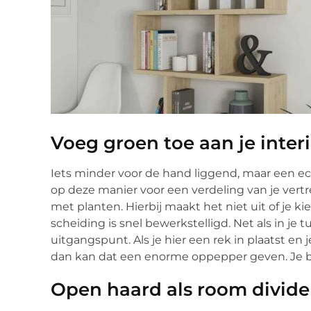
Voeg groen toe aan je inter
Iets minder voor de hand liggend, maar een e
op deze manier voor een verdeling van je vertr
met planten. Hierbij maakt het niet uit of je k
scheiding is snel bewerkstelligd. Net als in je 
uitgangspunt. Als je hier een rek in plaatst en j
dan kan dat een enorme oppepper geven. Je bren
Open haard als room divide