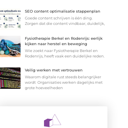
SEO content optimalisatie stappenplan
Goede content schrijven is één ding.
Zorgen dat die content vindbaar, duidelijk,
Fysiotherapie Berkel en Rodenrijs: eerlijk
kijken naar herstel en beweging
Wie zoekt naar Fysiotherapie Berkel en
Rodenrijs, heeft vaak een duidelijke reden.
Veilig werken met vertrouwen
Waarom digitale rust steeds belangrijker
wordt Organisaties werken dagelijks met
grote hoeveelheden