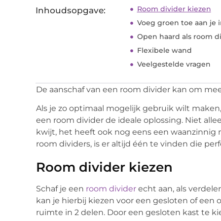
Room divider kiezen
Inhoudsopgave:
Voeg groen toe aan je i
Open haard als room di
Flexibele wand
Veelgestelde vragen
De aanschaf van een room divider kan om mee
Als je zo optimaal mogelijk gebruik wilt maken,
een room divider de ideale oplossing. Niet alle
kwijt, het heeft ook nog eens een waanzinnig m
room dividers, is er altijd één te vinden die perf
Room divider kiezen
Schaf je een
room divider
echt aan, als verdele
kan je hierbij kiezen voor een gesloten of een
ruimte in 2 delen. Door een gesloten kast te kie