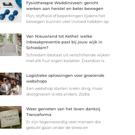
Fysiotherapie Waddinxveen: gericht
werken aan herstel en beter bewegen
Pijn, stijfheid of beperkingen tijdens het
bewegen kunnen veel invloed hebben op
Van Nieuwland tot Kethel: welke
inbraakpreventie past bij jouw wijk in
Schiedam?
Schiedam bestaat uit verschillende wijken
met elk hun eigen karakter. Daardoor is
Logistieke oplossingen voor groeiende
webshops
Een webshop starten is één ding, maar
doorgroeien is iets anders. Zodra
Weer genieten van het leven dankzij
Tranceforma
Er zijn tegenwoordig veel mensen die
gebukt gaan onder de stress en