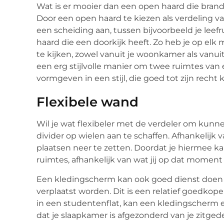
Wat is er mooier dan een open haard die bran
Door een open haard te kiezen als verdeling 
een scheiding aan, tussen bijvoorbeeld je leefr
haard die een doorkijk heeft. Zo heb je op e
te kijken, zowel vanuit je woonkamer als vanuit
een erg stijlvolle manier om twee ruimtes van
vormgeven in een stijl, die goed tot zijn recht
Flexibele wand
Wil je wat flexibeler met de verdeler om kunn
divider op wielen aan te schaffen. Afhankelijk 
plaatsen neer te zetten. Doordat je hiermee ka
ruimtes, afhankelijk van wat jij op dat moment
Een kledingscherm kan ook goed dienst doen 
verplaatst worden. Dit is een relatief goedkope 
in een studentenflat, kan een kledingscherm e
dat je slaapkamer is afgezonderd van je zitgede