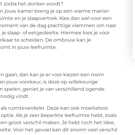
dt zodra het donker wordt?
van jouw kamer breng je op een warme manier
uimte en je slaapvertrek. Kies dan wel voor een
lk moment van de dag prachtige vlammen om naar
 je slaap- of eetgedeelte. Hiermee kies je voor
 elkaar te scheiden. De ombouw kan je
 komt in jouw leefruimte.
en gaan, dan kan je er voor kiezen een room
van jouw voorkeur, is deze op willekeurige
n spelen, geniet je van verschillend ogende
 nodig vindt.
als ruimteverdeler. Deze kan ook moeiteloos
optie. Als je zeer beperkte leefruimte hebt, zoals
en groot verschil maken. Je hebt toch het idee,
elte. Voor het gevoel kan dit enorm veel verschil