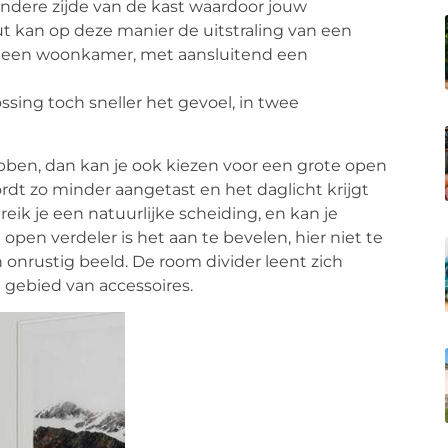
ndere zijde van de kast waardoor jouw
hout kan op deze manier de uitstraling van een
in een woonkamer, met aansluitend een
ossing toch sneller het gevoel, in twee
ebben, dan kan je ook kiezen voor een grote open
rdt zo minder aangetast en het daglicht krijgt
ik je een natuurlijke scheiding, en kan je
pen verdeler is het aan te bevelen, hier niet te
en onrustig beeld. De room divider leent zich
 gebied van accessoires.