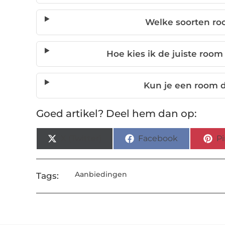
Welke soorten roo
Hoe kies ik de juiste room 
Kun je een room d
Goed artikel? Deel hem dan op:
X (Twitter)
Facebook
Pi
Aanbiedingen
Tags: