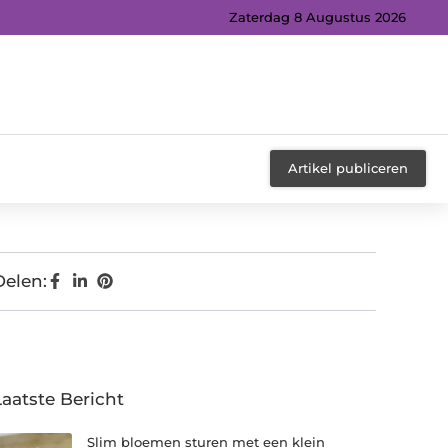
Zaterdag 8 Augustus 2026
Artikel publiceren
Delen:
Laatste Bericht
Slim bloemen sturen met een klein