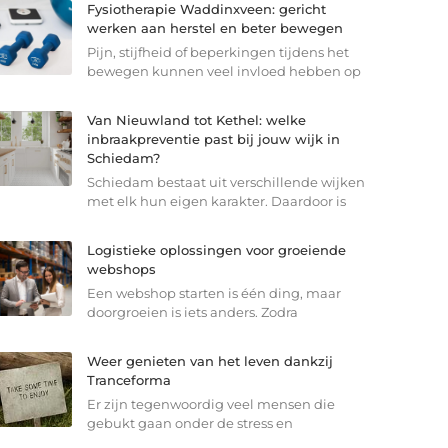
Fysiotherapie Waddinxveen: gericht
werken aan herstel en beter bewegen
Pijn, stijfheid of beperkingen tijdens het
bewegen kunnen veel invloed hebben op
Van Nieuwland tot Kethel: welke
inbraakpreventie past bij jouw wijk in
Schiedam?
Schiedam bestaat uit verschillende wijken
met elk hun eigen karakter. Daardoor is
Logistieke oplossingen voor groeiende
webshops
Een webshop starten is één ding, maar
doorgroeien is iets anders. Zodra
Weer genieten van het leven dankzij
Tranceforma
Er zijn tegenwoordig veel mensen die
gebukt gaan onder de stress en