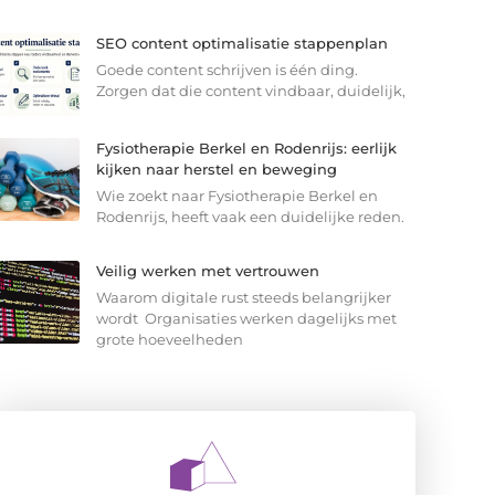
SEO content optimalisatie stappenplan
Goede content schrijven is één ding.
Zorgen dat die content vindbaar, duidelijk,
Fysiotherapie Berkel en Rodenrijs: eerlijk
kijken naar herstel en beweging
Wie zoekt naar Fysiotherapie Berkel en
Rodenrijs, heeft vaak een duidelijke reden.
Veilig werken met vertrouwen
Waarom digitale rust steeds belangrijker
wordt Organisaties werken dagelijks met
grote hoeveelheden