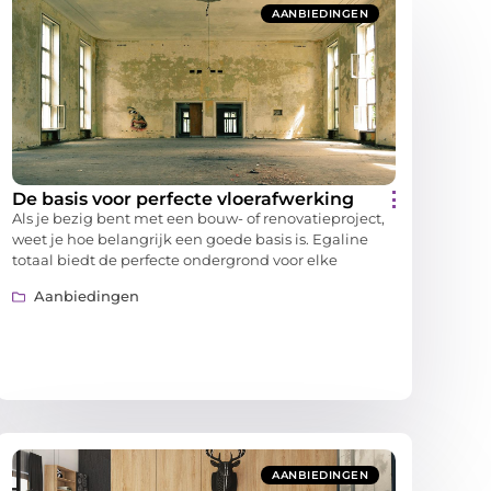
AANBIEDINGEN
De basis voor perfecte vloerafwerking
Als je bezig bent met een bouw- of renovatieproject,
weet je hoe belangrijk een goede basis is. Egaline
totaal biedt de perfecte ondergrond voor elke
Aanbiedingen
AANBIEDINGEN