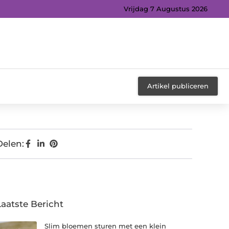
Vrijdag 7 Augustus 2026
Artikel publiceren
Delen:
Laatste Bericht
Slim bloemen sturen met een klein