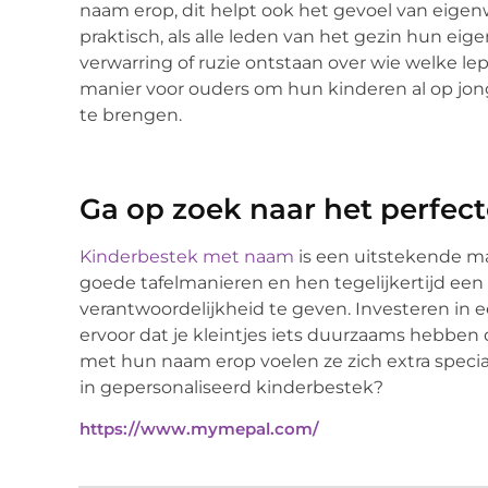
naam erop, dit helpt ook het gevoel van eigen
praktisch, als alle leden van het gezin hun ei
verwarring of ruzie ontstaan over wie welke lep
manier voor ouders om hun kinderen al op jong
te brengen.
Ga op zoek naar het perfect
Kinderbestek met naam
is een uitstekende ma
goede tafelmanieren en hen tegelijkertijd een
verantwoordelijkheid te geven. Investeren in ee
ervoor dat je kleintjes iets duurzaams hebben 
met hun naam erop voelen ze zich extra specia
in gepersonaliseerd kinderbestek?
https://www.mymepal.com/