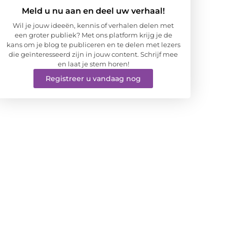
Meld u nu aan en deel uw verhaal!
Wil je jouw ideeën, kennis of verhalen delen met
een groter publiek? Met ons platform krijg je de
kans om je blog te publiceren en te delen met lezers
die geïnteresseerd zijn in jouw content. Schrijf mee
en laat je stem horen!
Registreer u vandaag nog