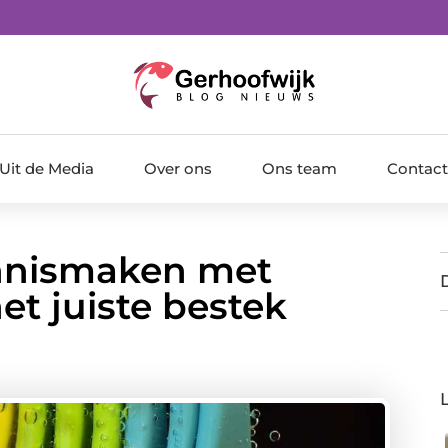
Uit de Media
Over ons
Ons team
Contact
ennismaken met
et juiste bestek