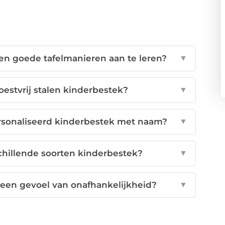
en goede tafelmanieren aan te leren?
▼
oestvrij stalen kinderbestek?
▼
rsonaliseerd kinderbestek met naam?
▼
schillende soorten kinderbestek?
▼
een gevoel van onafhankelijkheid?
▼