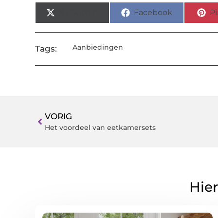
X (Twitter)
Facebook
Pi
Aanbiedingen
Tags:
VORIG
Het voordeel van eetkamersets
Hier