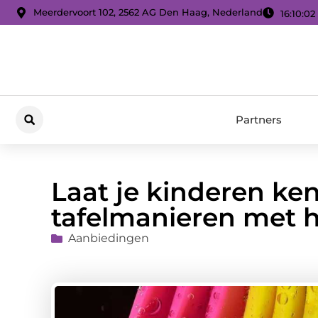
Meerdervoort 102, 2562 AG Den Haag, Nederland
16:10:03
Partners
Laat je kinderen k
tafelmanieren met h
Aanbiedingen