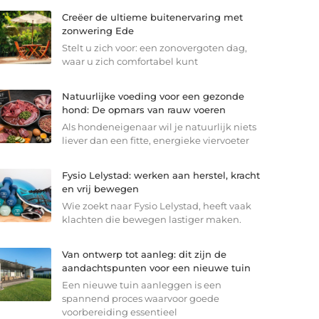
Creëer de ultieme buitenervaring met
zonwering Ede
Stelt u zich voor: een zonovergoten dag,
waar u zich comfortabel kunt
Natuurlijke voeding voor een gezonde
hond: De opmars van rauw voeren
Als hondeneigenaar wil je natuurlijk niets
liever dan een fitte, energieke viervoeter
Fysio Lelystad: werken aan herstel, kracht
en vrij bewegen
Wie zoekt naar Fysio Lelystad, heeft vaak
klachten die bewegen lastiger maken.
Van ontwerp tot aanleg: dit zijn de
aandachtspunten voor een nieuwe tuin
Een nieuwe tuin aanleggen is een
spannend proces waarvoor goede
voorbereiding essentieel