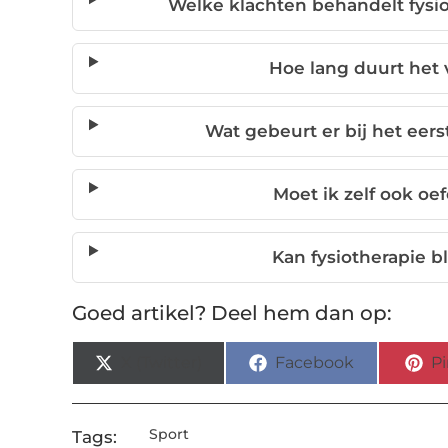
Welke klachten behandelt fysio
Hoe lang duurt het 
Wat gebeurt er bij het eers
Moet ik zelf ook oe
Kan fysiotherapie 
Goed artikel? Deel hem dan op:
X (Twitter)
Facebook
Pi
Sport
Tags: