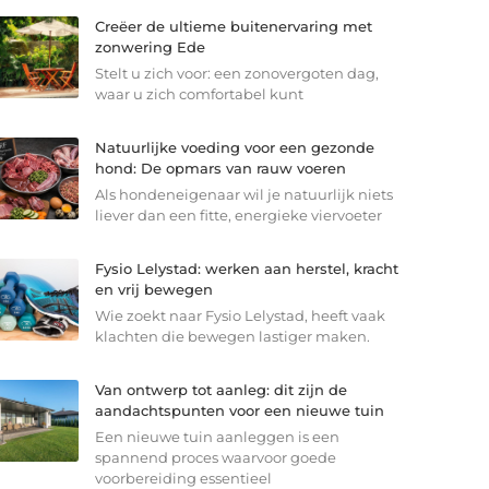
Creëer de ultieme buitenervaring met
zonwering Ede
Stelt u zich voor: een zonovergoten dag,
waar u zich comfortabel kunt
Natuurlijke voeding voor een gezonde
hond: De opmars van rauw voeren
Als hondeneigenaar wil je natuurlijk niets
liever dan een fitte, energieke viervoeter
Fysio Lelystad: werken aan herstel, kracht
en vrij bewegen
Wie zoekt naar Fysio Lelystad, heeft vaak
klachten die bewegen lastiger maken.
Van ontwerp tot aanleg: dit zijn de
aandachtspunten voor een nieuwe tuin
Een nieuwe tuin aanleggen is een
spannend proces waarvoor goede
voorbereiding essentieel