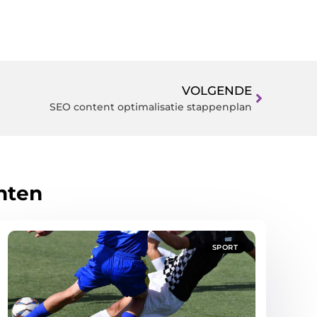
VOLGENDE
SEO content optimalisatie stappenplan
hten
SPORT