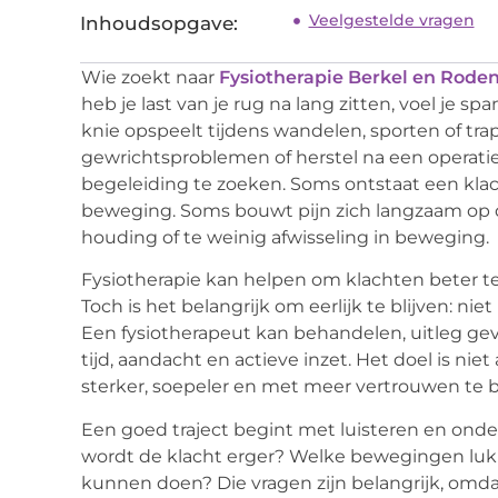
Veelgestelde vragen
Inhoudsopgave:
Wie zoekt naar
Fysiotherapie Berkel en Roden
heb je last van je rug na lang zitten, voel je s
knie opspeelt tijdens wandelen, sporten of tra
gewrichtsproblemen of herstel na een operati
begeleiding te zoeken. Soms ontstaat een klac
beweging. Soms bouwt pijn zich langzaam op d
houding of te weinig afwisseling in beweging.
Fysiotherapie kan helpen om klachten beter te
Toch is het belangrijk om eerlijk te blijven: n
Een fysiotherapeut kan behandelen, uitleg gev
tijd, aandacht en actieve inzet. Het doel is ni
sterker, soepeler en met meer vertrouwen te
Een goed traject begint met luisteren en onde
wordt de klacht erger? Welke bewegingen luk
kunnen doen? Die vragen zijn belangrijk, omda