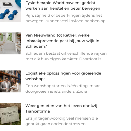
Fysiotherapie Waddinxveen: gericht
werken aan herstel en beter bewegen
Pijn, stijfheid of beperkingen tijdens het
bewegen kunnen veel invloed hebben op
Van Nieuwland tot Kethel: welke
inbraakpreventie past bij jouw wijk in
Schiedam?
Schiedam bestaat uit verschillende wijken
met elk hun eigen karakter. Daardoor is
Logistieke oplossingen voor groeiende
webshops
Een webshop starten is één ding, maar
doorgroeien is iets anders. Zodra
Weer genieten van het leven dankzij
Tranceforma
Er zijn tegenwoordig veel mensen die
gebukt gaan onder de stress en