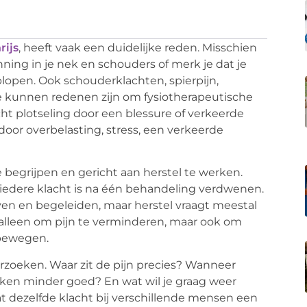
rijs
, heeft vaak een duidelijke reden. Misschien
panning in je nek en schouders of merk je dat je
plopen. Ook schouderklachten, spierpijn,
e kunnen redenen zijn om fysiotherapeutische
ht plotseling door een blessure of verkeerde
oor overbelasting, stress, een verkeerde
 begrijpen en gericht aan herstel te werken.
iet iedere klacht is na één behandeling verdwenen.
en en begeleiden, maar herstel vraagt meestal
et alleen om pijn te verminderen, maar ook om
 bewegen.
rzoeken. Waar zit de pijn precies? Wanneer
ken minder goed? En wat wil je graag weer
t dezelfde klacht bij verschillende mensen een