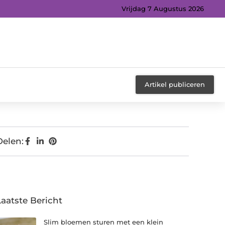
Vrijdag 7 Augustus 2026
Artikel publiceren
Delen:
Laatste Bericht
Slim bloemen sturen met een klein