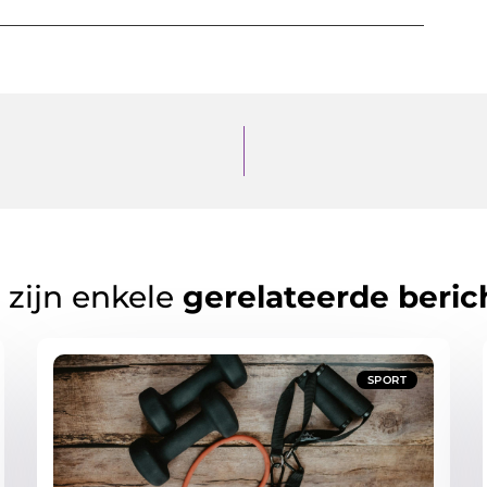
 zijn enkele
gerelateerde beric
SPORT