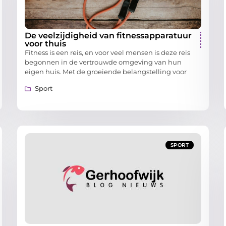
De veelzijdigheid van fitnessapparatuur
voor thuis
Fitness is een reis, en voor veel mensen is deze reis
begonnen in de vertrouwde omgeving van hun
eigen huis. Met de groeiende belangstelling voor
Sport
SPORT