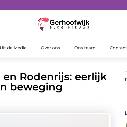
Uit de Media
Over ons
Ons team
Contact
 en Rodenrijs: eerlijk
 en beweging