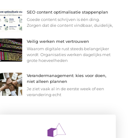
SEO content optimalisatie stappenplan
Goede content schrijven is één ding.
Zorgen dat die content vindbaar, duidelijk,
Veilig werken met vertrouwen
Waarom digitale rust steeds belangrijker
wordt Organisaties werken dagelijks met
grote hoeveelheden
Verandermanagement: kies voor doen,
niet alleen plannen
Je ziet vaak al in de eerste week of een
verandering echt