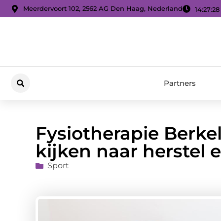
Meerdervoort 102, 2562 AG Den Haag, Nederland
14:27:29
Partners
Fysiotherapie Berkel
kijken naar herstel
Sport