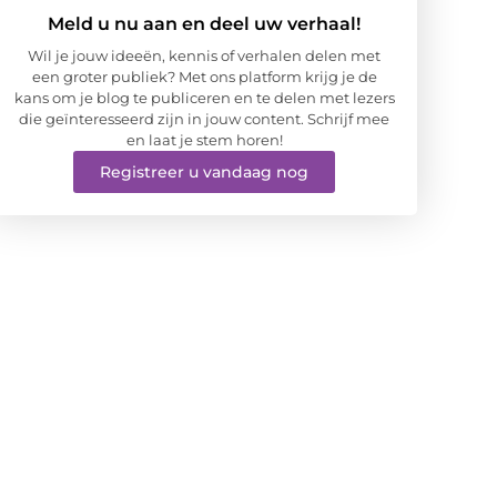
Meld u nu aan en deel uw verhaal!
Wil je jouw ideeën, kennis of verhalen delen met
een groter publiek? Met ons platform krijg je de
kans om je blog te publiceren en te delen met lezers
die geïnteresseerd zijn in jouw content. Schrijf mee
en laat je stem horen!
Registreer u vandaag nog