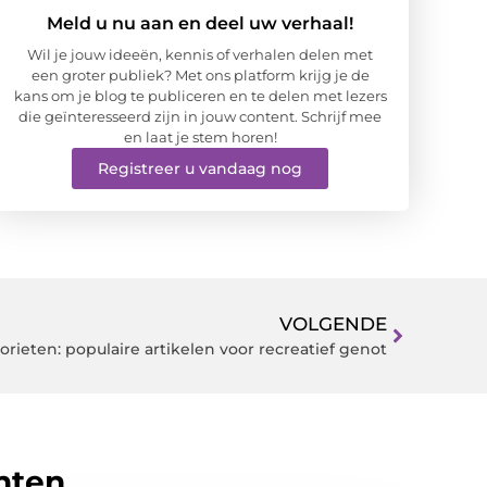
Meld u nu aan en deel uw verhaal!
Wil je jouw ideeën, kennis of verhalen delen met
een groter publiek? Met ons platform krijg je de
kans om je blog te publiceren en te delen met lezers
die geïnteresseerd zijn in jouw content. Schrijf mee
en laat je stem horen!
Registreer u vandaag nog
VOLGENDE
rieten: populaire artikelen voor recreatief genot
hten