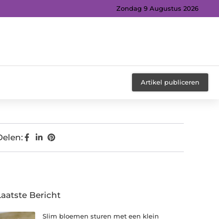
Zondag 9 Augustus 2026
Artikel publiceren
Delen:
Laatste Bericht
Slim bloemen sturen met een klein