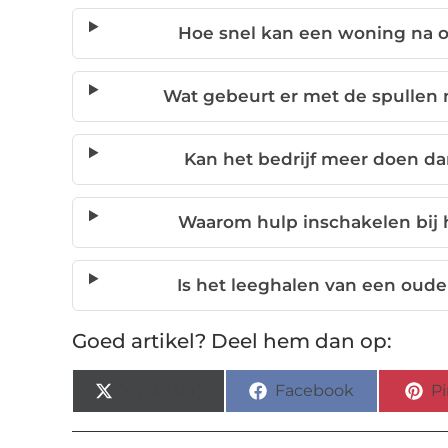
Hoe snel kan een woning na o
Wat gebeurt er met de spullen 
Kan het bedrijf meer doen da
Waarom hulp inschakelen bij 
Is het leeghalen van een oud
Goed artikel? Deel hem dan op:
X (Twitter)
Facebook
Pi