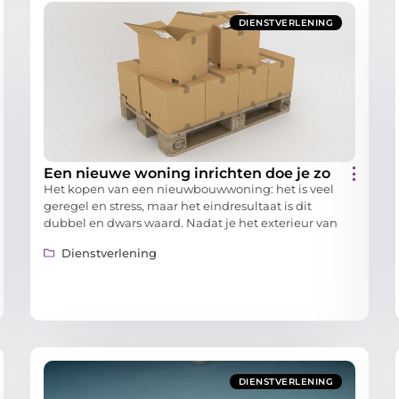
DIENSTVERLENING
Een nieuwe woning inrichten doe je zo
Het kopen van een nieuwbouwwoning: het is veel
geregel en stress, maar het eindresultaat is dit
dubbel en dwars waard. Nadat je het exterieur van
Dienstverlening
DIENSTVERLENING