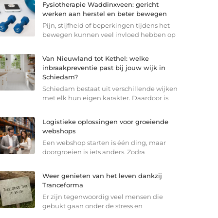
Fysiotherapie Waddinxveen: gericht
werken aan herstel en beter bewegen
Pijn, stijfheid of beperkingen tijdens het
bewegen kunnen veel invloed hebben op
Van Nieuwland tot Kethel: welke
inbraakpreventie past bij jouw wijk in
Schiedam?
Schiedam bestaat uit verschillende wijken
met elk hun eigen karakter. Daardoor is
Logistieke oplossingen voor groeiende
webshops
Een webshop starten is één ding, maar
doorgroeien is iets anders. Zodra
Weer genieten van het leven dankzij
Tranceforma
Er zijn tegenwoordig veel mensen die
gebukt gaan onder de stress en