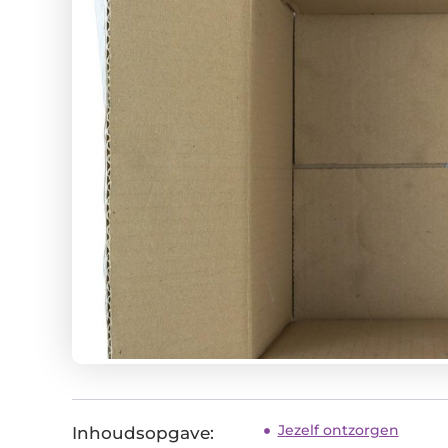
Jezelf ontzorgen
Inhoudsopgave: