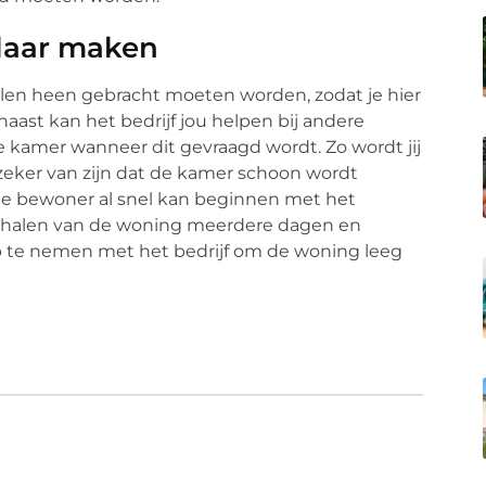
klaar maken
llen heen gebracht moeten worden, zodat je hier
rnaast kan het bedrijf jou helpen bij andere
e kamer wanneer dit gevraagd wordt. Zo wordt jij
r zeker van zijn dat de kamer schoon wordt
de bewoner al snel kan beginnen met het
eghalen van de woning meerdere dagen en
op te nemen met het bedrijf om de woning leeg