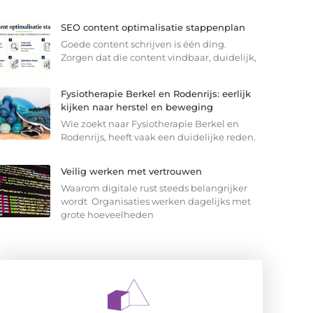
SEO content optimalisatie stappenplan
Goede content schrijven is één ding.
Zorgen dat die content vindbaar, duidelijk,
Fysiotherapie Berkel en Rodenrijs: eerlijk
kijken naar herstel en beweging
Wie zoekt naar Fysiotherapie Berkel en
Rodenrijs, heeft vaak een duidelijke reden.
Veilig werken met vertrouwen
Waarom digitale rust steeds belangrijker
wordt Organisaties werken dagelijks met
grote hoeveelheden