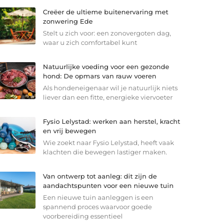
Creëer de ultieme buitenervaring met
zonwering Ede
Stelt u zich voor: een zonovergoten dag,
waar u zich comfortabel kunt
Natuurlijke voeding voor een gezonde
hond: De opmars van rauw voeren
Als hondeneigenaar wil je natuurlijk niets
liever dan een fitte, energieke viervoeter
Fysio Lelystad: werken aan herstel, kracht
en vrij bewegen
Wie zoekt naar Fysio Lelystad, heeft vaak
klachten die bewegen lastiger maken.
Van ontwerp tot aanleg: dit zijn de
aandachtspunten voor een nieuwe tuin
Een nieuwe tuin aanleggen is een
spannend proces waarvoor goede
voorbereiding essentieel