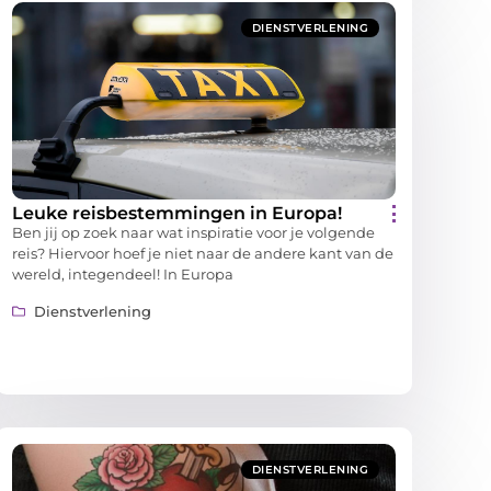
DIENSTVERLENING
Leuke reisbestemmingen in Europa!
Ben jij op zoek naar wat inspiratie voor je volgende
reis? Hiervoor hoef je niet naar de andere kant van de
wereld, integendeel! In Europa
Dienstverlening
DIENSTVERLENING