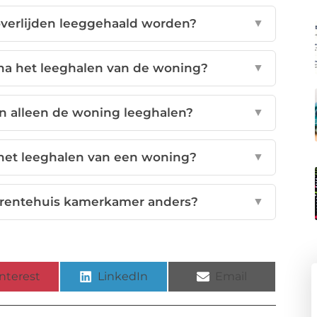
verlijden leeggehaald worden?
▼
na het leeghalen van de woning?
▼
n alleen de woning leeghalen?
▼
het leeghalen van een woning?
▼
erentehuis kamerkamer anders?
▼
nterest
LinkedIn
Email