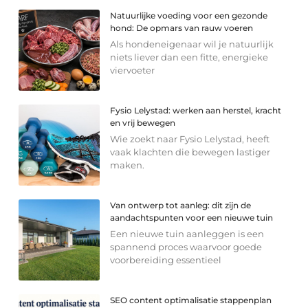
Natuurlijke voeding voor een gezonde
hond: De opmars van rauw voeren
Als hondeneigenaar wil je natuurlijk
niets liever dan een fitte, energieke
viervoeter
Fysio Lelystad: werken aan herstel, kracht
en vrij bewegen
Wie zoekt naar Fysio Lelystad, heeft
vaak klachten die bewegen lastiger
maken.
Van ontwerp tot aanleg: dit zijn de
aandachtspunten voor een nieuwe tuin
Een nieuwe tuin aanleggen is een
spannend proces waarvoor goede
voorbereiding essentieel
SEO content optimalisatie stappenplan