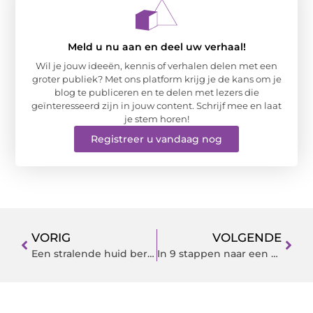
Meld u nu aan en deel uw verhaal!
Wil je jouw ideeën, kennis of verhalen delen met een
groter publiek? Met ons platform krijg je de kans om je
blog te publiceren en te delen met lezers die
geïnteresseerd zijn in jouw content. Schrijf mee en laat
je stem horen!
Registreer u vandaag nog
VORIG
VOLGENDE
Een stralende huid bereiken in 5 eenvoudige stappen
In 9 stappen naar een perfecte cake