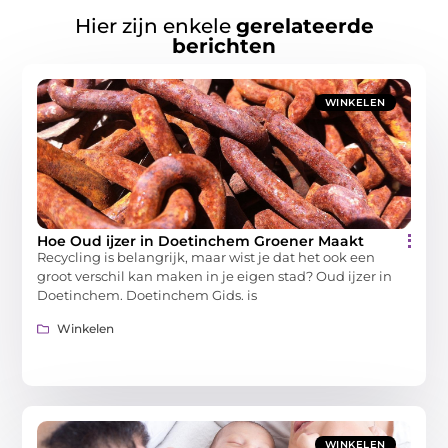
Hier zijn enkele
gerelateerde
berichten
WINKELEN
Hoe Oud ijzer in Doetinchem Groener Maakt
Recycling is belangrijk, maar wist je dat het ook een
groot verschil kan maken in je eigen stad? Oud ijzer in
Doetinchem. Doetinchem Gids. is
Winkelen
WINKELEN