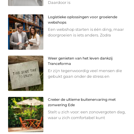
Daardoor is
Logistieke oplossingen voor groeiende
webshops
Een webshop starten is één ding, maar
doorgroeien is iets anders. Zodra
Weer genieten van het leven dankzij
Tranceforma
Er zijn tegenwoordig veel mensen die
gebukt gaan onder de stress en
Creëer de ultieme buitenervaring met
zonwering Ede
Stelt u zich voor: een zonovergoten dag,
waar u zich comfortabel kunt