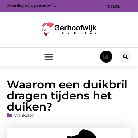
Zaterdag 8 Augustus 2026
16:31:04
Waarom een duikbril
dragen tijdens het
duiken?
Winkelen