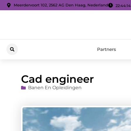
Meerdervoort 102, 2562 AG Den Haag, Nederland
22:44:15
Partners
Cad engineer
Banen En Opleidingen