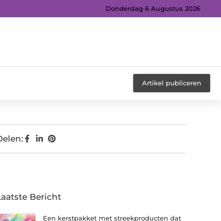
Donderdag 6 Augustus 2026
Artikel publiceren
Delen:
Laatste Bericht
Een kerstpakket met streekproducten dat