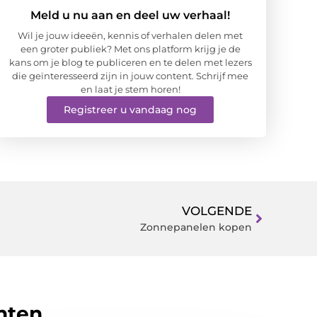
Meld u nu aan en deel uw verhaal!
Wil je jouw ideeën, kennis of verhalen delen met
een groter publiek? Met ons platform krijg je de
kans om je blog te publiceren en te delen met lezers
die geïnteresseerd zijn in jouw content. Schrijf mee
en laat je stem horen!
Registreer u vandaag nog
VOLGENDE
Zonnepanelen kopen
hten