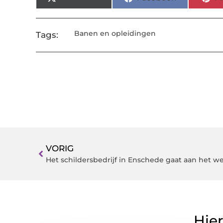
Banen en opleidingen
Tags:
VORIG
Het schildersbedrijf in Enschede gaat aan het w
Hier