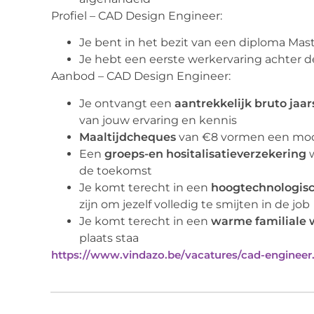
Profiel – CAD Design Engineer:
Je bent in het bezit van een diploma Mast
Je hebt een eerste werkervaring achter d
Aanbod – CAD Design Engineer:
Je ontvangt een
aantrekkelijk
bruto
jaar
van jouw ervaring en kennis
Maaltijdcheques
van €8 vormen een mooi
Een
groeps-en hositalisatieverzekering
w
de toekomst
Je komt terecht in een
hoogtechnologis
zijn om jezelf volledig te smijten in de job
Je komt terecht in een
warme familiale
plaats staa
https://www.vindazo.be/vacatures/cad-engineer