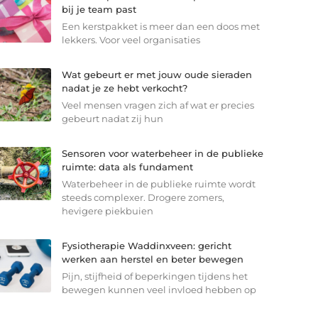
bij je team past
Een kerstpakket is meer dan een doos met
lekkers. Voor veel organisaties
Wat gebeurt er met jouw oude sieraden
nadat je ze hebt verkocht?
Veel mensen vragen zich af wat er precies
gebeurt nadat zij hun
Sensoren voor waterbeheer in de publieke
ruimte: data als fundament
Waterbeheer in de publieke ruimte wordt
steeds complexer. Drogere zomers,
hevigere piekbuien
Fysiotherapie Waddinxveen: gericht
werken aan herstel en beter bewegen
Pijn, stijfheid of beperkingen tijdens het
bewegen kunnen veel invloed hebben op