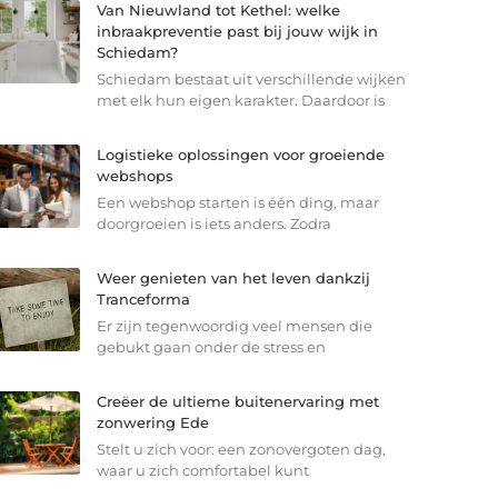
Van Nieuwland tot Kethel: welke
inbraakpreventie past bij jouw wijk in
Schiedam?
Schiedam bestaat uit verschillende wijken
met elk hun eigen karakter. Daardoor is
Logistieke oplossingen voor groeiende
webshops
Een webshop starten is één ding, maar
doorgroeien is iets anders. Zodra
Weer genieten van het leven dankzij
Tranceforma
Er zijn tegenwoordig veel mensen die
gebukt gaan onder de stress en
Creëer de ultieme buitenervaring met
zonwering Ede
Stelt u zich voor: een zonovergoten dag,
waar u zich comfortabel kunt