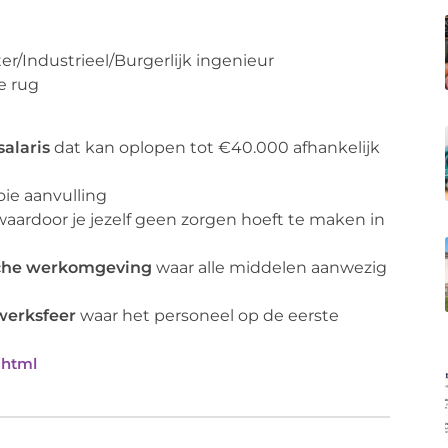
er/Industrieel/Burgerlijk ingenieur
e rug
salaris
dat kan oplopen tot €40.000 afhankelijk
e aanvulling
aardoor je jezelf geen zorgen hoeft te maken in
che
werkomgeving
waar alle middelen aanwezig
werksfeer
waar het personeel op de eerste
.html