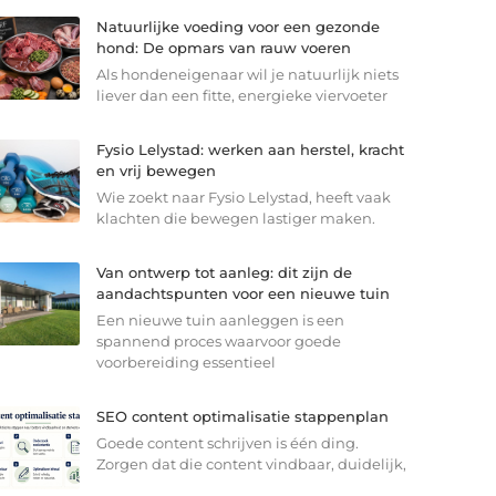
Natuurlijke voeding voor een gezonde
hond: De opmars van rauw voeren
Als hondeneigenaar wil je natuurlijk niets
liever dan een fitte, energieke viervoeter
Fysio Lelystad: werken aan herstel, kracht
en vrij bewegen
Wie zoekt naar Fysio Lelystad, heeft vaak
klachten die bewegen lastiger maken.
Van ontwerp tot aanleg: dit zijn de
aandachtspunten voor een nieuwe tuin
Een nieuwe tuin aanleggen is een
spannend proces waarvoor goede
voorbereiding essentieel
SEO content optimalisatie stappenplan
Goede content schrijven is één ding.
Zorgen dat die content vindbaar, duidelijk,