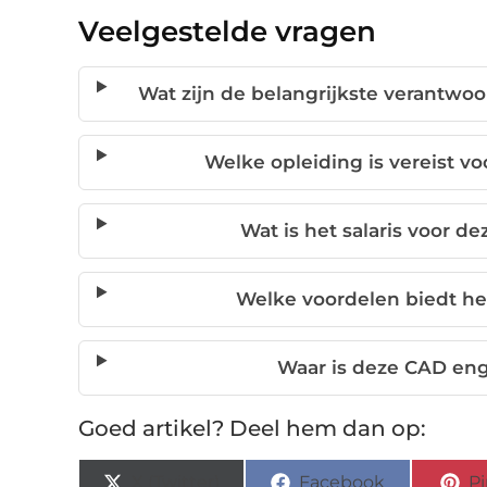
Veelgestelde vragen
Wat zijn de belangrijkste verantwo
Welke opleiding is vereist v
Wat is het salaris voor d
Welke voordelen biedt het
Waar is deze CAD eng
Goed artikel? Deel hem dan op:
X (Twitter)
Facebook
Pi