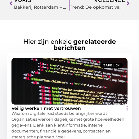
VORIG
VOLGENDE
Bakkerij Rotterdam – Waar Moet Je Op Letten?
Trend: De opkomst van duurzaam tuinieren
Hier zijn enkele
gerelateerde
berichten
ZAKELIJK
Veilig werken met vertrouwen
Waarom digitale rust steeds belangrijker wordt
Organisaties werken dagelijks met grote hoeveelheden
gegevens. Denk aan klantinformatie, interne
documenten, financiële gegevens, contracten en
strategische plannen. Veel