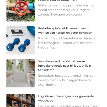
Waterbeheer in de publieke ruimte
wordt steeds complexer. Drogere
zomers, hevigere piekbuien
Fysiotherapie Waddinxveen: gericht
werken aan herstel en beter bewegen
Pijn, stijfheid of beperkingen tijdens
het bewegen kunnen veel invloed
hebben op
Van Nieuwland tot Kethel: welke
inbraakpreventie past bij jouw wijk in
Schiedam?
Schiedam bestaat uit verschillende
wijken met elk hun eigen karakter.
Daardoor is
Logistieke oplossingen voor groeiende
webshops
Een webshop starten is één ding, maar