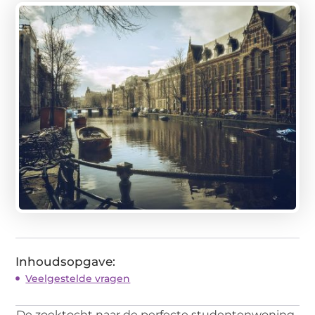
Inhoudsopgave:
Veelgestelde vragen
De zoektocht naar de perfecte studentenwoning