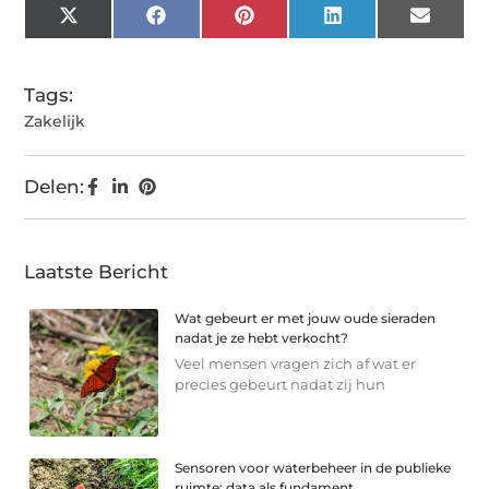
X
Facebook
Pinterest
LinkedIn
Email
(Twitter)
Tags:
Zakelijk
Delen:
Laatste Bericht
Wat gebeurt er met jouw oude sieraden
nadat je ze hebt verkocht?
Veel mensen vragen zich af wat er
precies gebeurt nadat zij hun
Sensoren voor waterbeheer in de publieke
ruimte: data als fundament