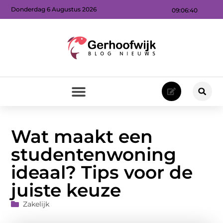
Donderdag 6 Augustus 2026
09:06:41
Wat maakt een
studentenwoning
ideaal? Tips voor de
juiste keuze
Zakelijk