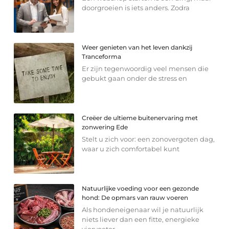
doorgroeien is iets anders. Zodra
Weer genieten van het leven dankzij
Tranceforma
Er zijn tegenwoordig veel mensen die
gebukt gaan onder de stress en
Creëer de ultieme buitenervaring met
zonwering Ede
Stelt u zich voor: een zonovergoten dag,
waar u zich comfortabel kunt
Natuurlijke voeding voor een gezonde
hond: De opmars van rauw voeren
Als hondeneigenaar wil je natuurlijk
niets liever dan een fitte, energieke