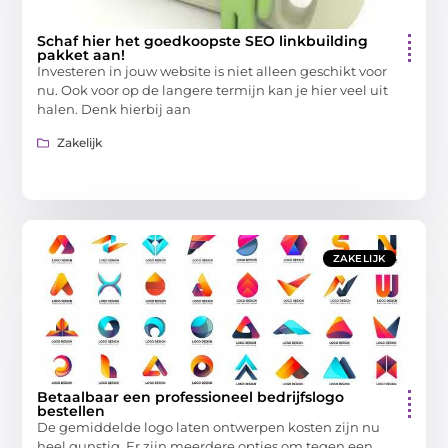
Schaf hier het goedkoopste SEO linkbuilding
pakket aan!
Investeren in jouw website is niet alleen geschikt voor
nu. Ook voor op de langere termijn kan je hier veel uit
halen. Denk hierbij aan
Zakelijk
ZAKELIJK
Betaalbaar een professioneel bedrijfslogo
bestellen
De gemiddelde logo laten ontwerpen kosten zijn nu
heel gunstig. Er zijn meerdere opties om tegen een