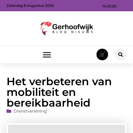
Zaterdag 8 Augustus 2026
14:23:27
Het verbeteren van
mobiliteit en
bereikbaarheid
Dienstverlening