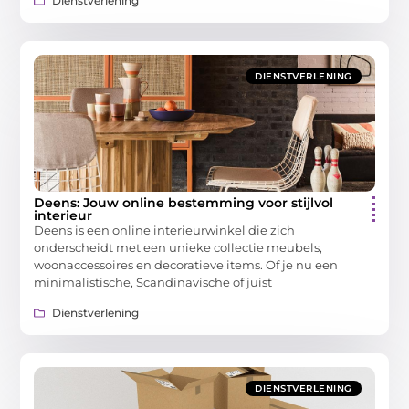
Dienstverlening
DIENSTVERLENING
Deens: Jouw online bestemming voor stijlvol
interieur
Deens is een online interieurwinkel die zich
onderscheidt met een unieke collectie meubels,
woonaccessoires en decoratieve items. Of je nu een
minimalistische, Scandinavische of juist
Dienstverlening
DIENSTVERLENING