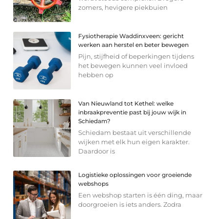
zomers, hevigere piekbuien
Fysiotherapie Waddinxveen: gericht
werken aan herstel en beter bewegen
Pijn, stijfheid of beperkingen tijdens
het bewegen kunnen veel invloed
hebben op
Van Nieuwland tot Kethel: welke
inbraakpreventie past bij jouw wijk in
Schiedam?
Schiedam bestaat uit verschillende
wijken met elk hun eigen karakter.
Daardoor is
Logistieke oplossingen voor groeiende
webshops
Een webshop starten is één ding, maar
doorgroeien is iets anders. Zodra