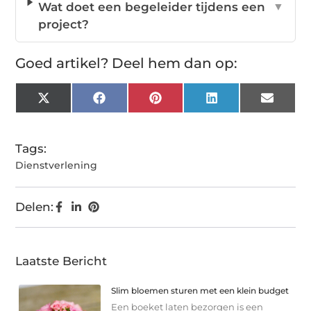
Wat doet een begeleider tijdens een
▼
project?
Goed artikel? Deel hem dan op:
X
Facebook
Pinterest
LinkedIn
Email
(Twitter)
Tags:
Dienstverlening
Delen:
Laatste Bericht
Slim bloemen sturen met een klein budget
Een boeket laten bezorgen is een