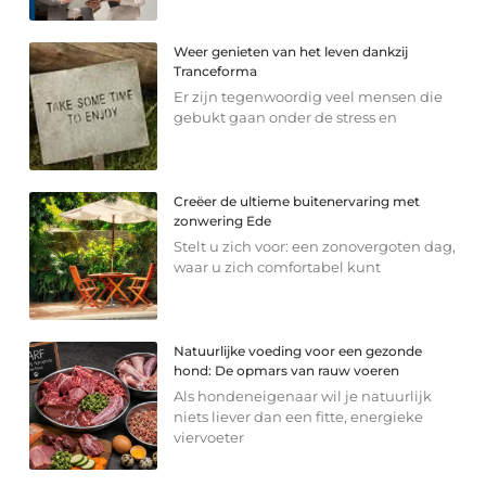
Weer genieten van het leven dankzij
Tranceforma
Er zijn tegenwoordig veel mensen die
gebukt gaan onder de stress en
Creëer de ultieme buitenervaring met
zonwering Ede
Stelt u zich voor: een zonovergoten dag,
waar u zich comfortabel kunt
Natuurlijke voeding voor een gezonde
hond: De opmars van rauw voeren
Als hondeneigenaar wil je natuurlijk
niets liever dan een fitte, energieke
viervoeter