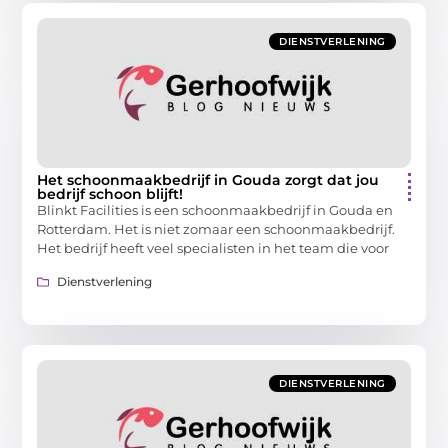
DIENSTVERLENING
Het schoonmaakbedrijf in Gouda zorgt dat jou
bedrijf schoon blijft!
Blinkt Facilities is een schoonmaakbedrijf in Gouda en
Rotterdam. Het is niet zomaar een schoonmaakbedrijf.
Het bedrijf heeft veel specialisten in het team die voor
Dienstverlening
DIENSTVERLENING