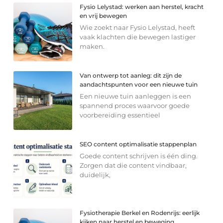
Fysio Lelystad: werken aan herstel, kracht
en vrij bewegen
Wie zoekt naar Fysio Lelystad, heeft
vaak klachten die bewegen lastiger
maken.
Van ontwerp tot aanleg: dit zijn de
aandachtspunten voor een nieuwe tuin
Een nieuwe tuin aanleggen is een
spannend proces waarvoor goede
voorbereiding essentieel
SEO content optimalisatie stappenplan
Goede content schrijven is één ding.
Zorgen dat die content vindbaar,
duidelijk,
Fysiotherapie Berkel en Rodenrijs: eerlijk
kijken naar herstel en beweging