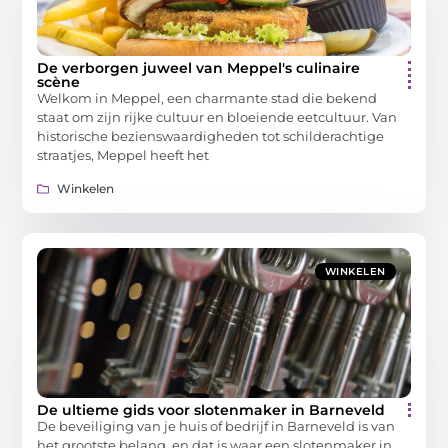
De verborgen juweel van Meppel's culinaire
scène
Welkom in Meppel, een charmante stad die bekend
staat om zijn rijke cultuur en bloeiende eetcultuur. Van
historische bezienswaardigheden tot schilderachtige
straatjes, Meppel heeft het
Winkelen
WINKELEN
De ultieme gids voor slotenmaker in Barneveld
De beveiliging van je huis of bedrijf in Barneveld is van
het grootste belang, en dat is waar een slotenmaker in