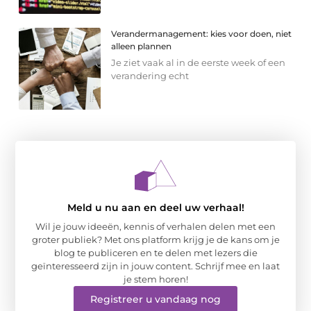
Verandermanagement: kies voor doen, niet
alleen plannen
Je ziet vaak al in de eerste week of een
verandering echt
Meld u nu aan en deel uw verhaal!
Wil je jouw ideeën, kennis of verhalen delen met een
groter publiek? Met ons platform krijg je de kans om je
blog te publiceren en te delen met lezers die
geïnteresseerd zijn in jouw content. Schrijf mee en laat
je stem horen!
Registreer u vandaag nog