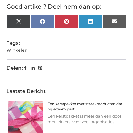
Goed artikel? Deel hem dan op:
X
Facebook
Pinterest
LinkedIn
Email
(Twitter)
Tags:
Winkelen
Delen:
Laatste Bericht
Een kerstpakket met streekproducten dat
bij je team past
Een kerstpakket is meer dan een doos
met lekkers. Voor veel organisaties