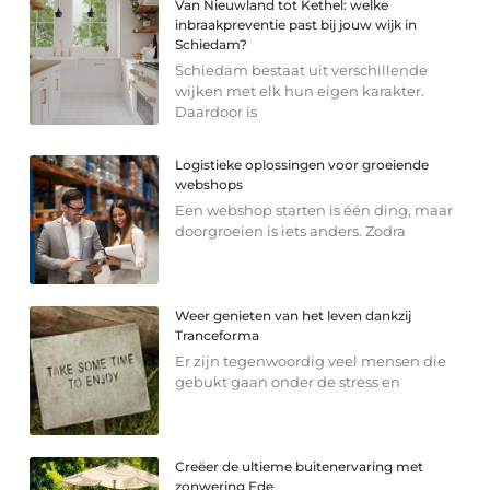
Van Nieuwland tot Kethel: welke
inbraakpreventie past bij jouw wijk in
Schiedam?
Schiedam bestaat uit verschillende
wijken met elk hun eigen karakter.
Daardoor is
Logistieke oplossingen voor groeiende
webshops
Een webshop starten is één ding, maar
doorgroeien is iets anders. Zodra
Weer genieten van het leven dankzij
Tranceforma
Er zijn tegenwoordig veel mensen die
gebukt gaan onder de stress en
Creëer de ultieme buitenervaring met
zonwering Ede