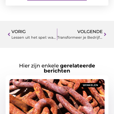
VORIG
VOLGENDE
Lessen uit het spel: wat we van spelen kunnen leren
Transformeer je Bedrijf Door Online Marketing in Zoetermeer
Hier zijn enkele
gerelateerde
berichten
WINKELEN