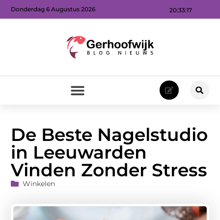
Donderdag 6 Augustus 2026
20:33:18
De Beste Nagelstudio
in Leeuwarden
Vinden Zonder Stress
Winkelen