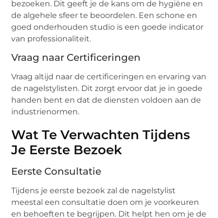
bezoeken. Dit geeft je de kans om de hygiëne en
de algehele sfeer te beoordelen. Een schone en
goed onderhouden studio is een goede indicator
van professionaliteit.
Vraag naar Certificeringen
Vraag altijd naar de certificeringen en ervaring van
de nagelstylisten. Dit zorgt ervoor dat je in goede
handen bent en dat de diensten voldoen aan de
industrienormen.
Wat Te Verwachten Tijdens
Je Eerste Bezoek
Eerste Consultatie
Tijdens je eerste bezoek zal de nagelstylist
meestal een consultatie doen om je voorkeuren
en behoeften te begrijpen. Dit helpt hen om je de