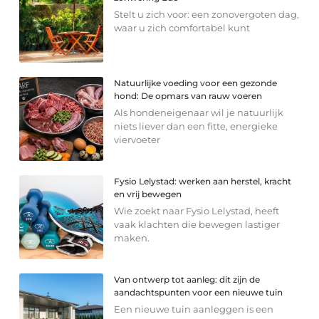
Stelt u zich voor: een zonovergoten dag,
waar u zich comfortabel kunt
Natuurlijke voeding voor een gezonde
hond: De opmars van rauw voeren
Als hondeneigenaar wil je natuurlijk
niets liever dan een fitte, energieke
viervoeter
Fysio Lelystad: werken aan herstel, kracht
en vrij bewegen
Wie zoekt naar Fysio Lelystad, heeft
vaak klachten die bewegen lastiger
maken.
Van ontwerp tot aanleg: dit zijn de
aandachtspunten voor een nieuwe tuin
Een nieuwe tuin aanleggen is een